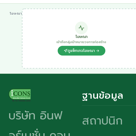
โฆษณา
โฆษณา
เข้าถึงกลุ่มเป้าหมายวงการก่อสร้าง
ดูแพ็กเกจโฆษณา →
ฐานข้อมูล
บริษัท อินฟ
สถาปนิก
อร์เมชั่น คอน