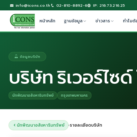
info@icons.co.th
02-810-8892-6
IP: 216.73.216.25
หน้าหลัก
ฐานข้อมูล
ข่าวสาร
ทำไมต้
ข้อมูลบริษัท
บริษัท ริเวอร์ไซด
นักพัฒนาอสังหาริมทรัพย์
กรุงเทพมหานคร
นักพัฒนาอสังหาริมทรัพย์
รายละเอียดบริษัท
›