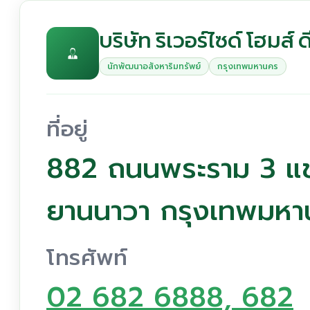
บริษัท ริเวอร์ไซด์ โฮมส์
นักพัฒนาอสังหาริมทรัพย์
กรุงเทพมหานคร
ที่อยู่
882 ถนนพระราม 3 แ
ยานนาวา กรุงเทพมหา
โทรศัพท์
02 682 6888, 682