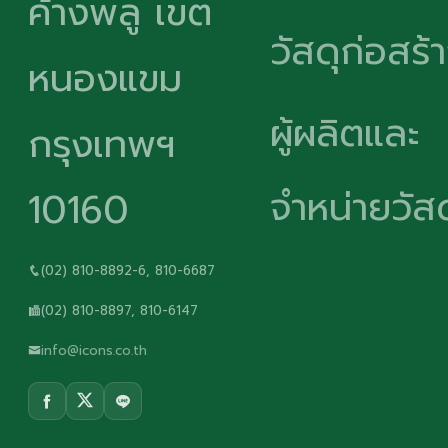
ค้างพลู เขต
วัสดุก่อสร้
หนองแขม
ผู้ผลิตและ
กรุงเทพฯ
จำหน่ายวัสด
10160
(02) 810-8892-6, 810-6687
(02) 810-8897, 810-6147
info@icons.co.th