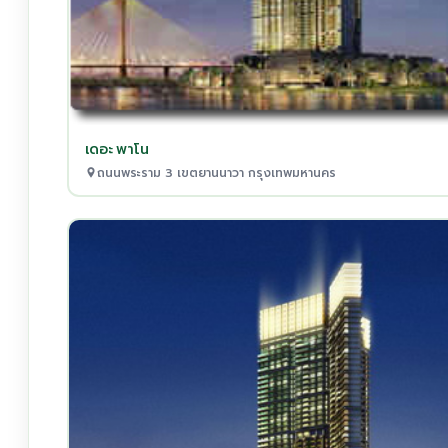
เดอะ พาโน
ถนนพระราม 3 เขตยานนาวา กรุงเทพมหานคร