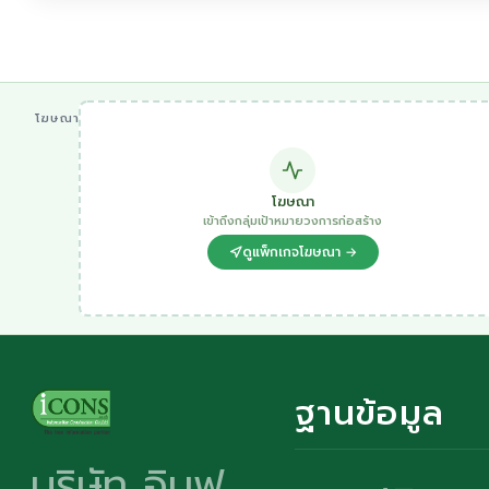
โฆษณา
โฆษณา
เข้าถึงกลุ่มเป้าหมายวงการก่อสร้าง
ดูแพ็กเกจโฆษณา →
ฐานข้อมูล
บริษัท อินฟ