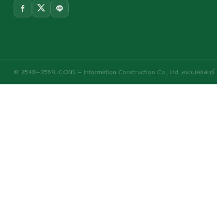
© 2548–2569 iCONS – Information Construction Co., Ltd. สงวนลิขสิทธิ์