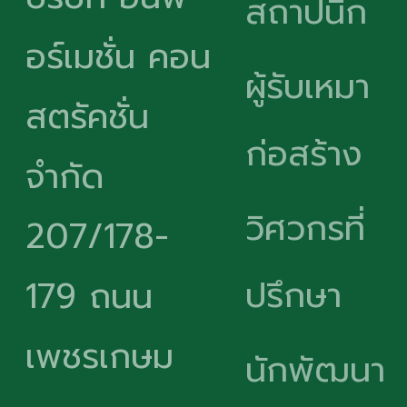
สถาปนิก
อร์เมชั่น คอน
ผู้รับเหมา
สตรัคชั่น
ก่อสร้าง
จำกัด
วิศวกรที่
207/178-
ปรึกษา
179 ถนน
เพชรเกษม
นักพัฒนา