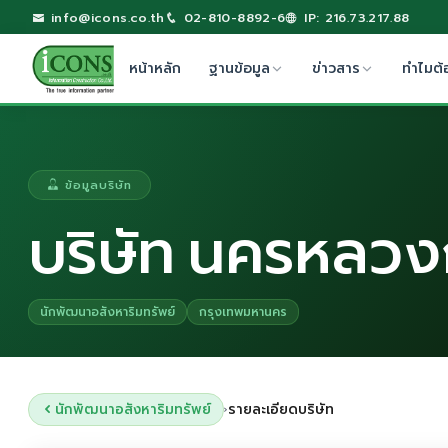
info@icons.co.th
02-810-8892-6
IP: 216.73.217.88
หน้าหลัก
ฐานข้อมูล
ข่าวสาร
ทำไมต้
ข้อมูลบริษัท
บริษัท นครหลวงก
นักพัฒนาอสังหาริมทรัพย์
กรุงเทพมหานคร
นักพัฒนาอสังหาริมทรัพย์
รายละเอียดบริษัท
›