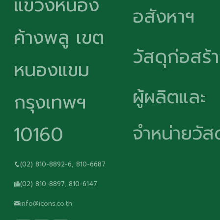
แขวงหนอง
อสังหาฯ
ค้างพลู เขต
วัสดุก่อสร้
หนองแขม
ผู้ผลิตและ
กรุงเทพฯ
จำหน่ายวัสด
10160
(02) 810-8892-6, 810-6687
(02) 810-8897, 810-6147
info@icons.co.th