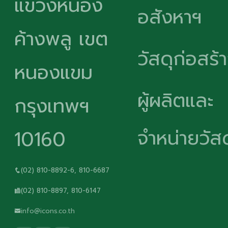
แขวงหนอง
อสังหาฯ
ค้างพลู เขต
วัสดุก่อสร้
หนองแขม
ผู้ผลิตและ
กรุงเทพฯ
จำหน่ายวัสด
10160
(02) 810-8892-6, 810-6687
(02) 810-8897, 810-6147
info@icons.co.th