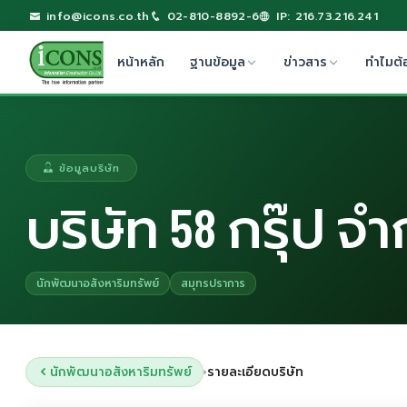
info@icons.co.th
02-810-8892-6
IP: 216.73.216.241
หน้าหลัก
ฐานข้อมูล
ข่าวสาร
ทำไมต้
ข้อมูลบริษัท
บริษัท 58 กรุ๊ป จำ
นักพัฒนาอสังหาริมทรัพย์
สมุทรปราการ
นักพัฒนาอสังหาริมทรัพย์
รายละเอียดบริษัท
›