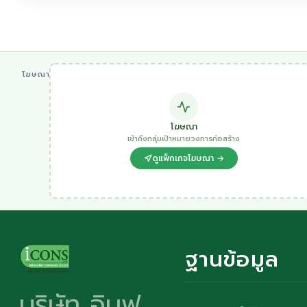
โฆษณา
โฆษณา
เข้าถึงกลุ่มเป้าหมายวงการก่อสร้าง
ดูแพ็กเกจโฆษณา →
ฐานข้อมูล
บริษัท อินฟ