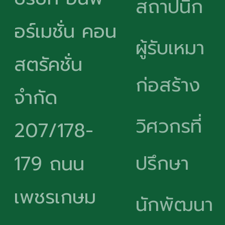
สถาปนิก
อร์เมชั่น คอน
ผู้รับเหมา
สตรัคชั่น
ก่อสร้าง
จำกัด
วิศวกรที่
207/178-
ปรึกษา
179 ถนน
เพชรเกษม
นักพัฒนา