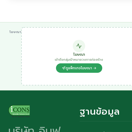
โฆษณา
โฆษณา
เข้าถึงกลุ่มเป้าหมายวงการก่อสร้าง
ดูแพ็กเกจโฆษณา →
ฐานข้อมูล
บริษัท อินฟ