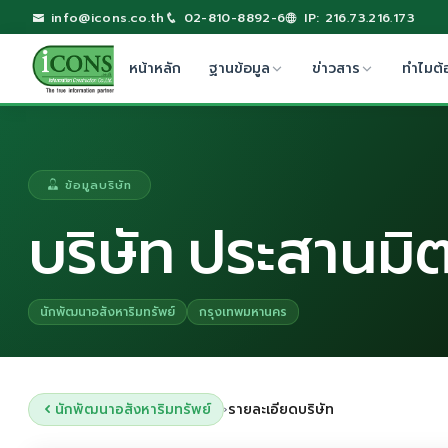
info@icons.co.th
02-810-8892-6
IP: 216.73.216.173
หน้าหลัก
ฐานข้อมูล
ข่าวสาร
ทำไมต้
ข้อมูลบริษัท
บริษัท ประสานมิต
นักพัฒนาอสังหาริมทรัพย์
กรุงเทพมหานคร
นักพัฒนาอสังหาริมทรัพย์
รายละเอียดบริษัท
›