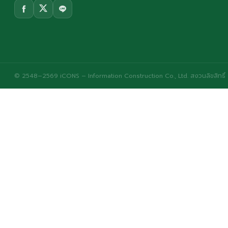
© 2548–2569 iCONS – Information Construction Co., Ltd. สงวนลิขสิทธิ์