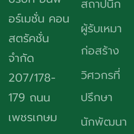
สถาปนิก
อร์เมชั่น คอน
ผู้รับเหมา
สตรัคชั่น
ก่อสร้าง
จำกัด
วิศวกรที่
207/178-
ปรึกษา
179 ถนน
เพชรเกษม
นักพัฒนา