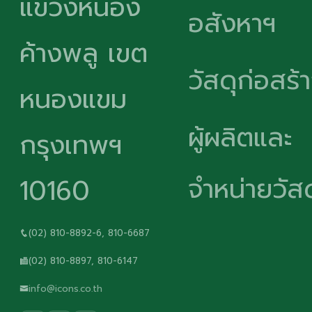
แขวงหนอง
อสังหาฯ
ค้างพลู เขต
วัสดุก่อสร้
หนองแขม
ผู้ผลิตและ
กรุงเทพฯ
จำหน่ายวัสด
10160
(02) 810-8892-6, 810-6687
(02) 810-8897, 810-6147
info@icons.co.th