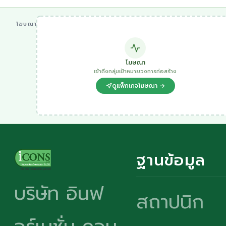
โฆษณา
โฆษณา
เข้าถึงกลุ่มเป้าหมายวงการก่อสร้าง
ดูแพ็กเกจโฆษณา →
ฐานข้อมูล
บริษัท อินฟ
สถาปนิก