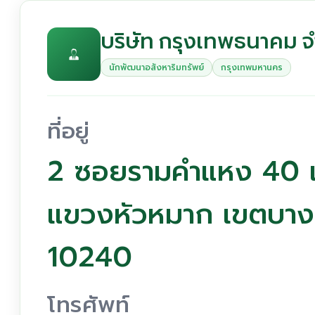
บริษัท กรุงเทพธนาคม จ
นักพัฒนาอสังหาริมทรัพย์
กรุงเทพมหานคร
ที่อยู่
2 ซอยรามคำแหง 40 
แขวงหัวหมาก เขตบาง
10240
โทรศัพท์