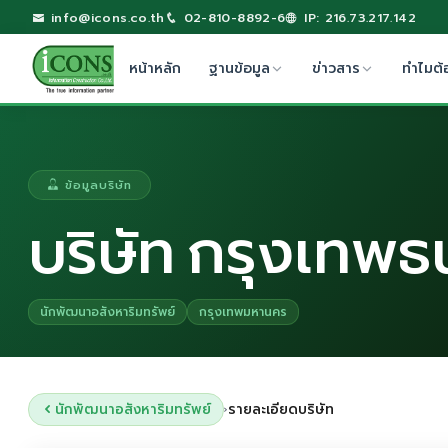
info@icons.co.th
02-810-8892-6
IP: 216.73.217.142
หน้าหลัก
ฐานข้อมูล
ข่าวสาร
ทำไมต้
ข้อมูลบริษัท
บริษัท กรุงเทพธ
นักพัฒนาอสังหาริมทรัพย์
กรุงเทพมหานคร
นักพัฒนาอสังหาริมทรัพย์
รายละเอียดบริษัท
›