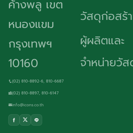
ค้างพลู เขต
วัสดุก่อสร้
หนองแขม
ผู้ผลิตและ
กรุงเทพฯ
จำหน่ายวัสด
10160
(02) 810-8892-6, 810-6687
(02) 810-8897, 810-6147
info@icons.co.th