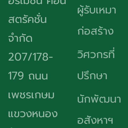
อร์เมชั่น คอน
ผู้รับเหมา
สตรัคชั่น
ก่อสร้าง
จำกัด
วิศวกรที่
207/178-
ปรึกษา
179 ถนน
เพชรเกษม
นักพัฒนา
แขวงหนอง
อสังหาฯ