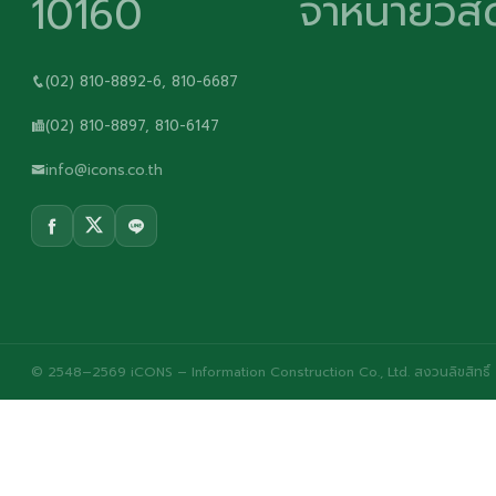
จำหน่ายวัสด
10160
(02) 810-8892-6, 810-6687
(02) 810-8897, 810-6147
info@icons.co.th
© 2548–2569 iCONS – Information Construction Co., Ltd. สงวนลิขสิทธิ์