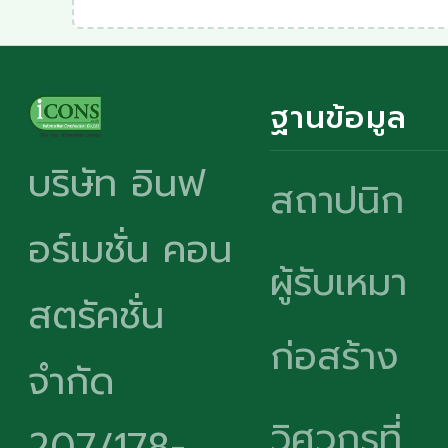
ฐานข้อมูล
บริษัท อินฟ
สถาปนิก
อร์เมชั่น คอน
ผู้รับเหมา
สตรัคชั่น
ก่อสร้าง
จำกัด
วิศวกรที่
207/178-