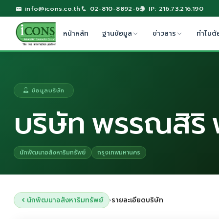
info@icons.co.th
02-810-8892-6
IP: 216.73.216.190
หน้าหลัก
ฐานข้อมูล
ข่าวสาร
ทำไมต้
ข้อมูลบริษัท
บริษัท พรรณสิริ 
นักพัฒนาอสังหาริมทรัพย์
กรุงเทพมหานคร
นักพัฒนาอสังหาริมทรัพย์
รายละเอียดบริษัท
›