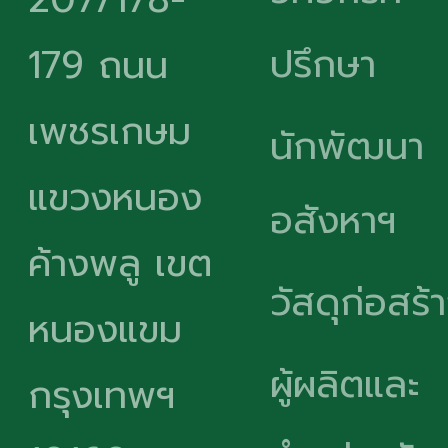
ปรึกษา
179 ถนน
เพชรเกษม
นักพัฒนา
แขวงหนอง
อสังหาฯ
ค้างพลู เขต
วัสดุก่อสร้
หนองแขม
ผู้ผลิตและ
กรุงเทพฯ