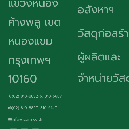
แขวงหนอง
อสังหาฯ
ค้างพลู เขต
วัสดุก่อสร้
หนองแขม
ผู้ผลิตและ
กรุงเทพฯ
จำหน่ายวัสด
10160
(02) 810-8892-6, 810-6687
(02) 810-8897, 810-6147
info@icons.co.th