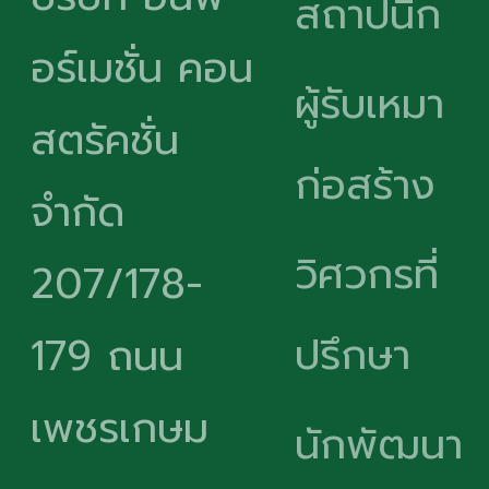
สถาปนิก
อร์เมชั่น คอน
ผู้รับเหมา
สตรัคชั่น
ก่อสร้าง
จำกัด
วิศวกรที่
207/178-
ปรึกษา
179 ถนน
เพชรเกษม
นักพัฒนา