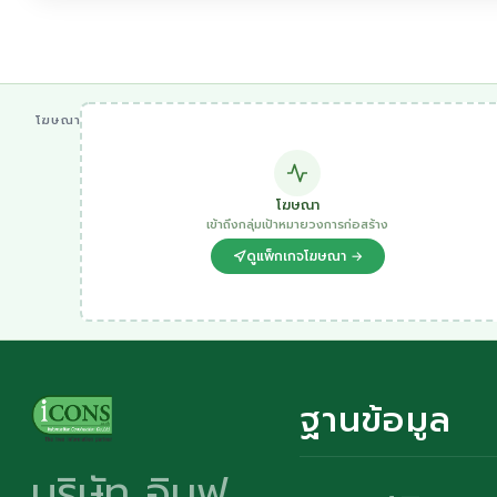
โฆษณา
โฆษณา
เข้าถึงกลุ่มเป้าหมายวงการก่อสร้าง
ดูแพ็กเกจโฆษณา →
ฐานข้อมูล
บริษัท อินฟ