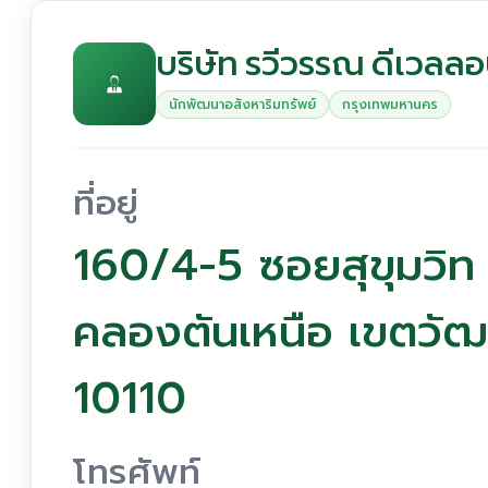
บริษัท รวีวรรณ ดีเวลลอ
นักพัฒนาอสังหาริมทรัพย์
กรุงเทพมหานคร
ที่อยู่
160/4-5 ซอยสุขุมวิท
คลองตันเหนือ เขตวั
10110
โทรศัพท์