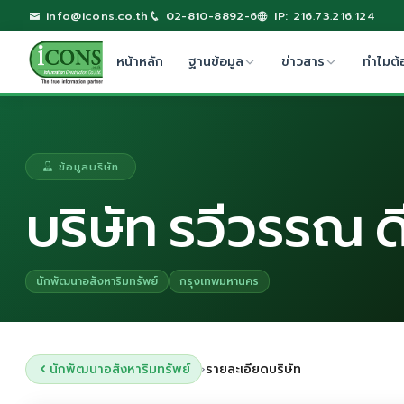
info@icons.co.th
02-810-8892-6
IP: 216.73.216.124
หน้าหลัก
ฐานข้อมูล
ข่าวสาร
ทำไมต้
ข้อมูลบริษัท
บริษัท รวีวรรณ 
นักพัฒนาอสังหาริมทรัพย์
กรุงเทพมหานคร
นักพัฒนาอสังหาริมทรัพย์
รายละเอียดบริษัท
›