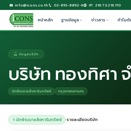
info@icons.co.th
02-810-8892-6
IP: 216.73.216.110
หน้าหลัก
ฐานข้อมูล
ข่าวสาร
ทำไมต้
ข้อมูลบริษัท
บริษัท ทองทิศา 
นักพัฒนาอสังหาริมทรัพย์
กรุงเทพมหานคร
นักพัฒนาอสังหาริมทรัพย์
รายละเอียดบริษัท
›