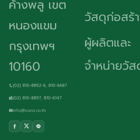
ค้างพลู เขต
วัสดุก่อสร้
หนองแขม
ผู้ผลิตและ
กรุงเทพฯ
จำหน่ายวัสด
10160
(02) 810-8892-6, 810-6687
(02) 810-8897, 810-6147
info@icons.co.th