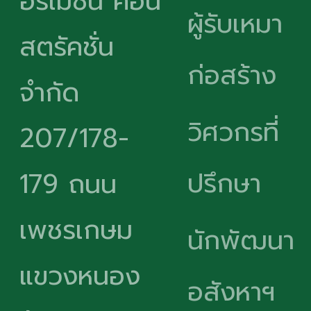
อร์เมชั่น คอน
ผู้รับเหมา
สตรัคชั่น
ก่อสร้าง
จำกัด
วิศวกรที่
207/178-
ปรึกษา
179 ถนน
เพชรเกษม
นักพัฒนา
แขวงหนอง
อสังหาฯ