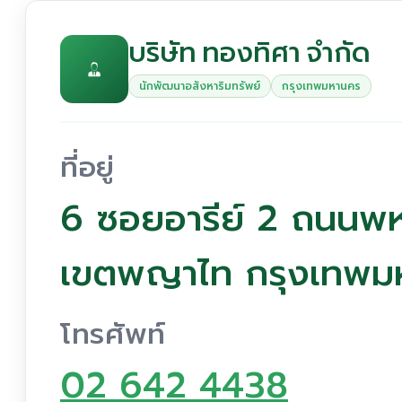
บริษัท ทองทิศา จำกัด
นักพัฒนาอสังหาริมทรัพย์
กรุงเทพมหานคร
ที่อยู่
6 ซอยอารีย์ 2 ถนนพ
เขตพญาไท กรุงเทพม
โทรศัพท์
02 642 4438