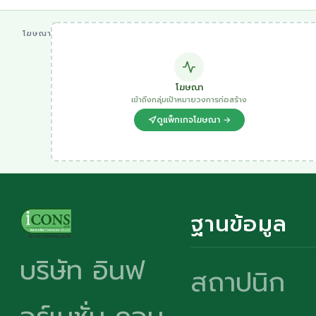
โฆษณา
โฆษณา
เข้าถึงกลุ่มเป้าหมายวงการก่อสร้าง
ดูแพ็กเกจโฆษณา →
ฐานข้อมูล
บริษัท อินฟ
สถาปนิก