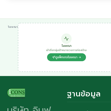
โฆษณา
โฆษณา
เข้าถึงกลุ่มเป้าหมายวงการก่อสร้าง
ดูแพ็กเกจโฆษณา →
ฐานข้อมูล
บริษัท อินฟ