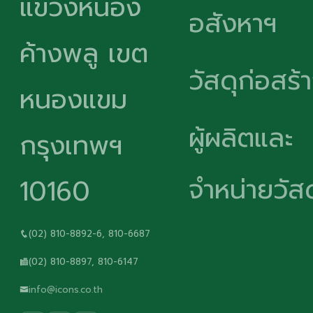
แขวงหนอง
อสังหาฯ
ค้างพลู เขต
วัสดุก่อสร้
หนองแขม
ผู้ผลิตและ
กรุงเทพฯ
จำหน่ายวัสด
10160
(02) 810-8892-6, 810-6687
(02) 810-8897, 810-6147
info@icons.co.th