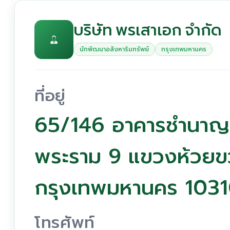
บริษัท พรเสาเอก จำกัด
นักพัฒนาอสังหาริมทรัพย์
กรุงเทพมหานคร
ที่อยู่
65/146 อาคารชำนาญเพ
พระราม 9 แขวงห้วยข
กรุงเทพมหานคร 103
โทรศัพท์