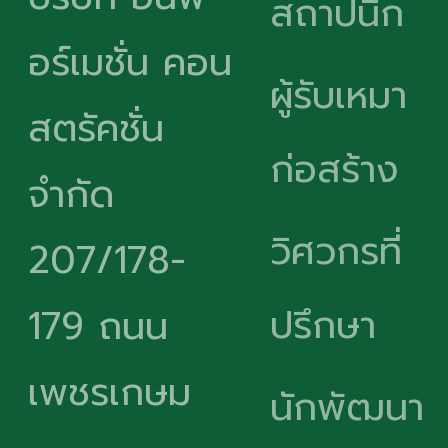
สถาปนิก
อร์เมชั่น คอน
ผู้รับเหมา
สตรัคชั่น
ก่อสร้าง
จำกัด
วิศวกรที่
207/178-
ปรึกษา
179 ถนน
เพชรเกษม
นักพัฒนา