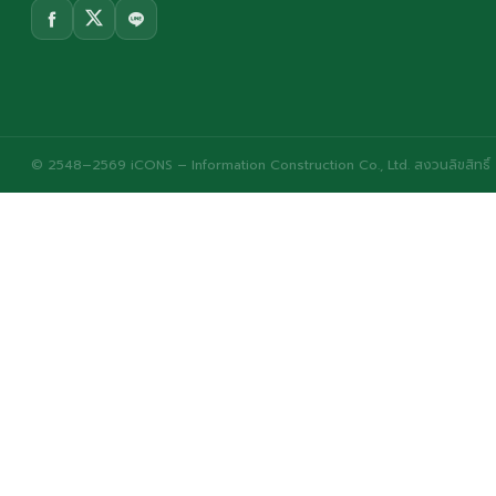
© 2548–2569 iCONS – Information Construction Co., Ltd. สงวนลิขสิทธิ์