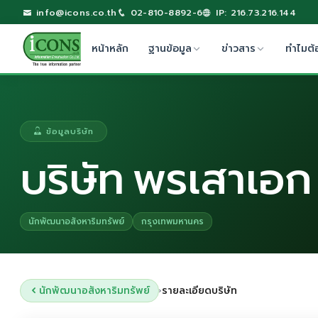
info@icons.co.th
02-810-8892-6
IP: 216.73.216.144
หน้าหลัก
ฐานข้อมูล
ข่าวสาร
ทำไมต้
ข้อมูลบริษัท
บริษัท พรเสาเอก
นักพัฒนาอสังหาริมทรัพย์
กรุงเทพมหานคร
นักพัฒนาอสังหาริมทรัพย์
รายละเอียดบริษัท
›