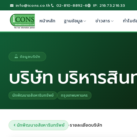
info@icons.co.th
02-810-8892-6
IP: 216.73.216.33
หน้าหลัก
ฐานข้อมูล
ข่าวสาร
ทำไมต้
ข้อมูลบริษัท
บริษัท บริหารสิ
นักพัฒนาอสังหาริมทรัพย์
กรุงเทพมหานคร
นักพัฒนาอสังหาริมทรัพย์
รายละเอียดบริษัท
›