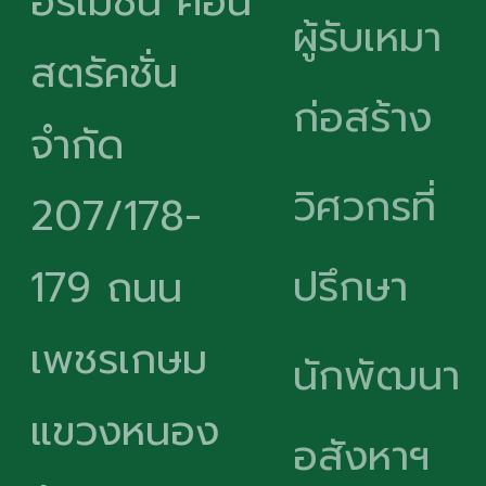
อร์เมชั่น คอน
ผู้รับเหมา
สตรัคชั่น
ก่อสร้าง
จำกัด
วิศวกรที่
207/178-
ปรึกษา
179 ถนน
เพชรเกษม
นักพัฒนา
แขวงหนอง
อสังหาฯ