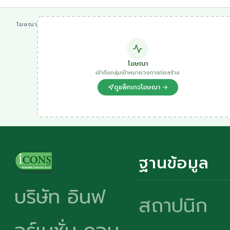
โฆษณา
โฆษณา
เข้าถึงกลุ่มเป้าหมายวงการก่อสร้าง
ดูแพ็กเกจโฆษณา →
ฐานข้อมูล
บริษัท อินฟ
สถาปนิก