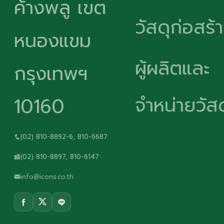
ค้างพลู เขต
วัสดุก่อสร้
หนองแขม
ผู้ผลิตและ
กรุงเทพฯ
จำหน่ายวัสด
10160
(02) 810-8892-6, 810-6687
(02) 810-8897, 810-6147
info@icons.co.th