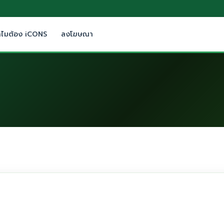
ำไมต้อง iCONS
ลงโฆษณา