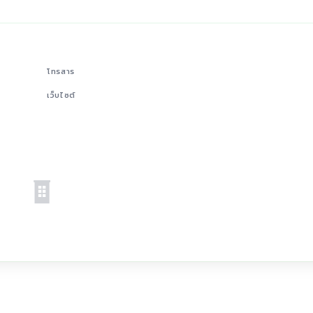
โทรสาร
เว็บไซต์