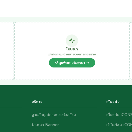
โฆษณา
เข้าถึงกลุ่มเป้าหมายวงการก่อสร้าง
ดูแพ็กเกจโฆษณา →
บริการ
เกี่ยวกับ
ฐานข้อมูลโครงการก่อสร้าง
เกี่ยวกับ iCON
โฆษณา Banner
ทำไมต้อง iCO