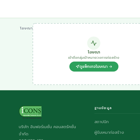
โฆษณา
โฆษณา
เข้าถึงกลุ่มเป้าหมายวงการก่อสร้าง
ดูแพ็กเกจโฆษณา →
ฐานข้อมูล
สถาปนิก
บริษัท อินฟอร์เมชั่น คอนสตรัคชั่น
ผู้รับเหมาก่อสร้าง
จำกัด