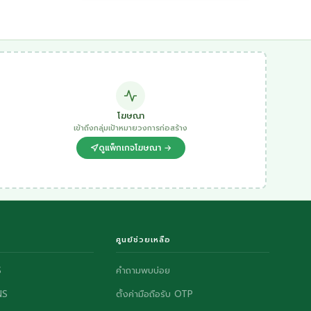
โฆษณา
เข้าถึงกลุ่มเป้าหมายวงการก่อสร้าง
ดูแพ็กเกจโฆษณา →
ศูนย์ช่วยเหลือ
S
คำถามพบบ่อย
NS
ตั้งค่ามือถือรับ OTP