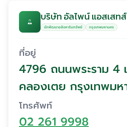
บริษัท อัลไพน์ แอสเสทส์
นักพัฒนาอสังหาริมทรัพย์
กรุงเทพมหานคร
ที่อยู่
4796 ถนนพระราม 4 
คลองเตย กรุงเทพมห
โทรศัพท์
02 261 9998