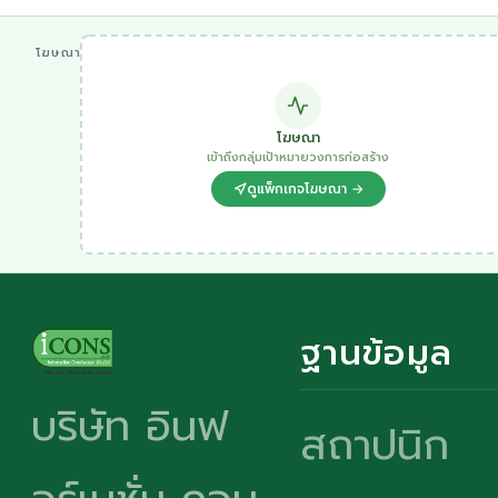
โฆษณา
โฆษณา
เข้าถึงกลุ่มเป้าหมายวงการก่อสร้าง
ดูแพ็กเกจโฆษณา →
ฐานข้อมูล
บริษัท อินฟ
สถาปนิก