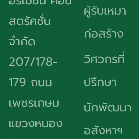
อร์เมชั่น คอน
ผู้รับเหมา
สตรัคชั่น
ก่อสร้าง
จำกัด
วิศวกรที่
207/178-
ปรึกษา
179 ถนน
เพชรเกษม
นักพัฒนา
แขวงหนอง
อสังหาฯ