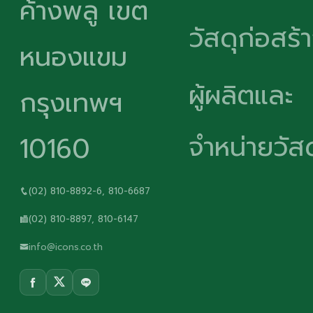
ค้างพลู เขต
วัสดุก่อสร้
หนองแขม
ผู้ผลิตและ
กรุงเทพฯ
จำหน่ายวัสด
10160
(02) 810-8892-6, 810-6687
(02) 810-8897, 810-6147
info@icons.co.th