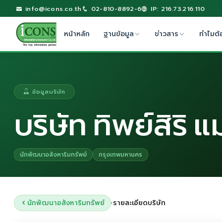
info@icons.co.th
02-810-8892-6
IP: 216.73.216.110
หน้าหลัก
ฐานข้อมูล
ข่าวสาร
ทำไมต้
ข้อมูลบริษัท
บริษัท ทิพย์สิริ 
นักพัฒนาอสังหาริมทรัพย์
กรุงเทพมหานคร
นักพัฒนาอสังหาริมทรัพย์
รายละเอียดบริษัท
›