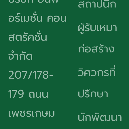
สถาปนิก
อร์เมชั่น คอน
ผู้รับเหมา
สตรัคชั่น
ก่อสร้าง
จำกัด
วิศวกรที่
207/178-
ปรึกษา
179 ถนน
เพชรเกษม
นักพัฒนา