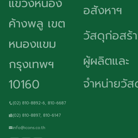
แขวงหนอง
อสังหาฯ
ค้างพลู เขต
วัสดุก่อสร้
หนองแขม
ผู้ผลิตและ
กรุงเทพฯ
จำหน่ายวัสด
10160
(02) 810-8892-6, 810-6687
(02) 810-8897, 810-6147
info@icons.co.th