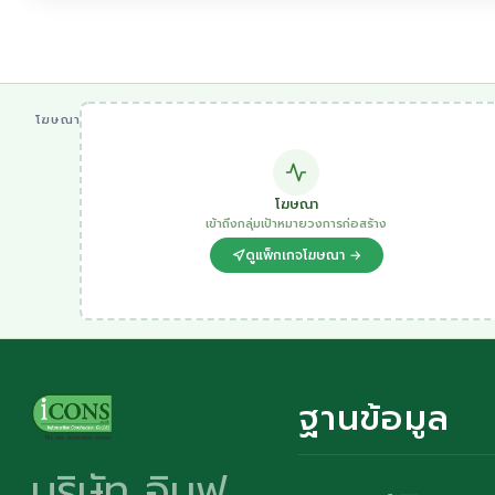
โฆษณา
โฆษณา
เข้าถึงกลุ่มเป้าหมายวงการก่อสร้าง
ดูแพ็กเกจโฆษณา →
ฐานข้อมูล
บริษัท อินฟ