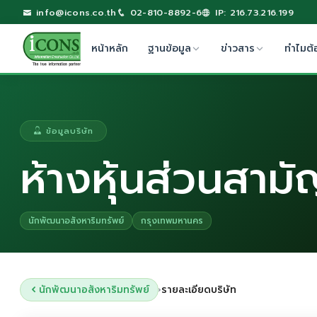
info@icons.co.th
02-810-8892-6
IP: 216.73.216.199
หน้าหลัก
ฐานข้อมูล
ข่าวสาร
ทำไมต้
ข้อมูลบริษัท
ห้างหุ้นส่วนสาม
นักพัฒนาอสังหาริมทรัพย์
กรุงเทพมหานคร
นักพัฒนาอสังหาริมทรัพย์
รายละเอียดบริษัท
›