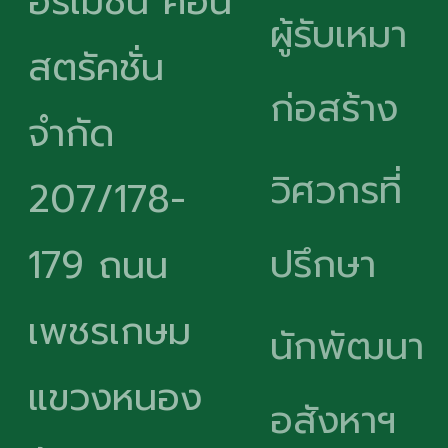
อร์เมชั่น คอน
ผู้รับเหมา
สตรัคชั่น
ก่อสร้าง
จำกัด
วิศวกรที่
207/178-
ปรึกษา
179 ถนน
เพชรเกษม
นักพัฒนา
แขวงหนอง
อสังหาฯ