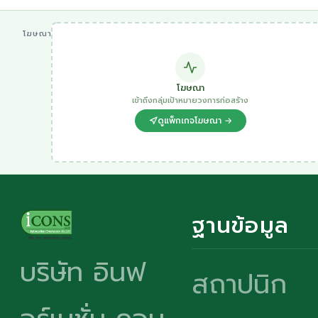
โฆษณา
โฆษณา
เข้าถึงกลุ่มเป้าหมายวงการก่อสร้าง
ดูแพ็กเกจโฆษณา →
ฐานข้อมูล
บริษัท อินฟ
สถาปนิก