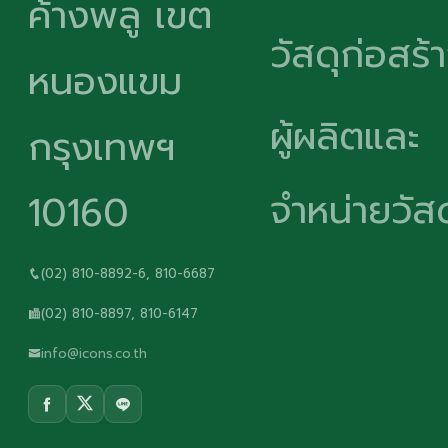
ค้างพลู เขต
วัสดุก่อสร้
หนองแขม
ผู้ผลิตและ
กรุงเทพฯ
จำหน่ายวัสด
10160
(02) 810-8892-6, 810-6687
(02) 810-8897, 810-6147
info@icons.co.th