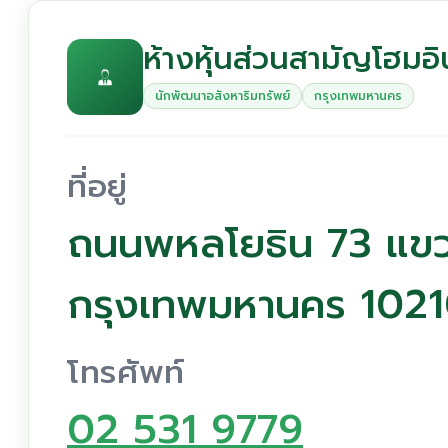
ห้างหุ้นส่วนสามัญโฮมอิ
นักพัฒนาอสังหาริมทรัพย์
กรุงเทพมหานคร
ที่อยู่
ถนนพหลโยธิน 73 แขว
กรุงเทพมหานคร 102
โทรศัพท์
02 531 9779