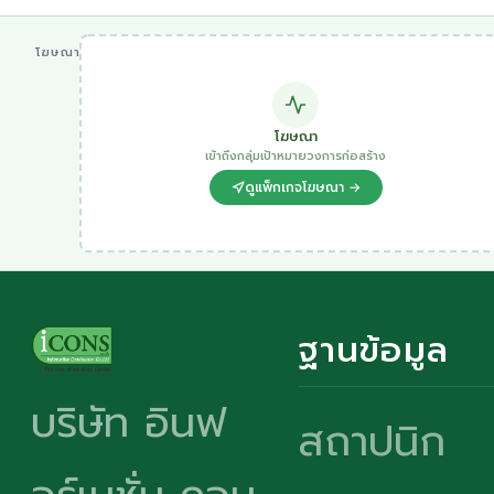
โฆษณา
โฆษณา
เข้าถึงกลุ่มเป้าหมายวงการก่อสร้าง
ดูแพ็กเกจโฆษณา →
ฐานข้อมูล
บริษัท อินฟ
สถาปนิก