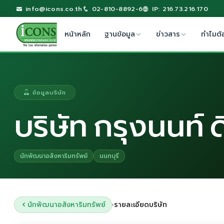
info@icons.co.th
02-810-8892-6
IP: 216.73.216.170
หน้าหลัก
ฐานข้อมูล
ข่าวสาร
ทำไมต้
ข้อมูลบริษัท
บริษัท กรุงนนท์ 
นักพัฒนาอสังหาริมทรัพย์
นนทบุรี
นักพัฒนาอสังหาริมทรัพย์
รายละเอียดบริษัท
›