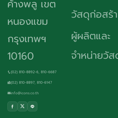
ค้างพลู เขต
วัสดุก่อสร้
หนองแขม
ผู้ผลิตและ
กรุงเทพฯ
จำหน่ายวัสด
10160
(02) 810-8892-6, 810-6687
(02) 810-8897, 810-6147
info@icons.co.th