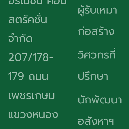
อร์เมชั่น คอน
ผู้รับเหมา
สตรัคชั่น
ก่อสร้าง
จำกัด
วิศวกรที่
207/178-
ปรึกษา
179 ถนน
เพชรเกษม
นักพัฒนา
แขวงหนอง
อสังหาฯ