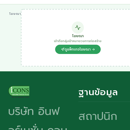
โฆษณา
โฆษณา
เข้าถึงกลุ่มเป้าหมายวงการก่อสร้าง
ดูแพ็กเกจโฆษณา →
ฐานข้อมูล
บริษัท อินฟ
สถาปนิก