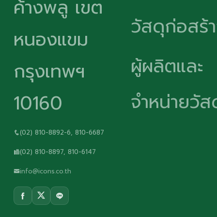
ค้างพลู เขต
วัสดุก่อสร้
หนองแขม
ผู้ผลิตและ
กรุงเทพฯ
จำหน่ายวัสด
10160
(02) 810-8892-6, 810-6687
(02) 810-8897, 810-6147
info@icons.co.th