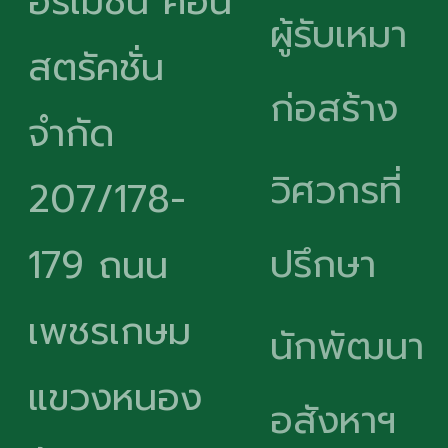
อร์เมชั่น คอน
ผู้รับเหมา
สตรัคชั่น
ก่อสร้าง
จำกัด
วิศวกรที่
207/178-
ปรึกษา
179 ถนน
เพชรเกษม
นักพัฒนา
แขวงหนอง
อสังหาฯ