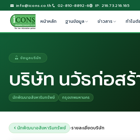
info@icons.co.th
02-810-8892-6
IP: 216.73.216.165
หน้าหลัก
ฐานข้อมูล
ข่าวสาร
ทำไมต้
ข้อมูลบริษัท
บริษัท นวัธก่อสร
นักพัฒนาอสังหาริมทรัพย์
กรุงเทพมหานคร
นักพัฒนาอสังหาริมทรัพย์
รายละเอียดบริษัท
›