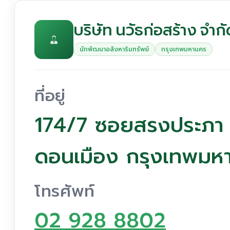
บริษัท นวัธก่อสร้าง จำก
นักพัฒนาอสังหาริมทรัพย์
กรุงเทพมหานคร
ที่อยู่
174/7 ซอยสรงประภา
ดอนเมือง กรุงเทพมห
โทรศัพท์
02 928 8802