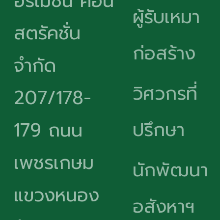
อร์เมชั่น คอน
ผู้รับเหมา
สตรัคชั่น
ก่อสร้าง
จำกัด
วิศวกรที่
207/178-
ปรึกษา
179 ถนน
เพชรเกษม
นักพัฒนา
แขวงหนอง
อสังหาฯ