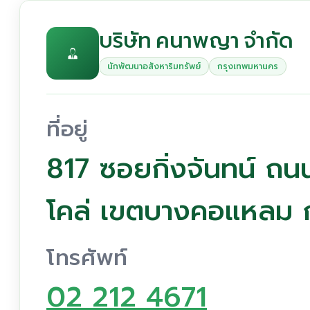
บริษัท คนาพญา จำกัด
นักพัฒนาอสังหาริมทรัพย์
กรุงเทพมหานคร
ที่อยู่
817 ซอยกิ่งจันทน์ ถ
โคล่ เขตบางคอแหลม 
โทรศัพท์
02 212 4671