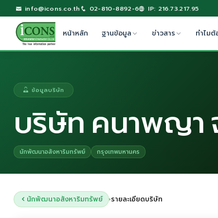
info@icons.co.th
02-810-8892-6
IP: 216.73.217.95
หน้าหลัก
ฐานข้อมูล
ข่าวสาร
ทำไมต้
ข้อมูลบริษัท
บริษัท คนาพญา 
นักพัฒนาอสังหาริมทรัพย์
กรุงเทพมหานคร
นักพัฒนาอสังหาริมทรัพย์
รายละเอียดบริษัท
›