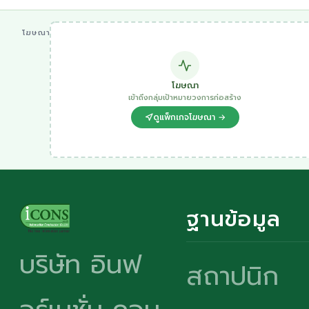
โฆษณา
โฆษณา
เข้าถึงกลุ่มเป้าหมายวงการก่อสร้าง
ดูแพ็กเกจโฆษณา →
ฐานข้อมูล
บริษัท อินฟ
สถาปนิก