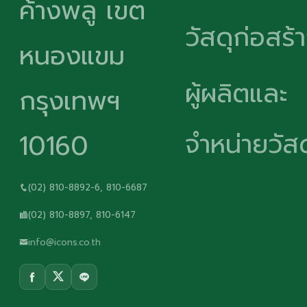
ค้างพลู เขต
วัสดุก่อสร้
หนองแขม
ผู้ผลิตและ
กรุงเทพฯ
จำหน่ายวัสด
10160
(02) 810-8892-6, 810-6687
(02) 810-8897, 810-6147
info@icons.co.th