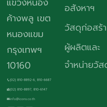
แขวงหนอง
อสังหาฯ
ค้างพลู เขต
วัสดุก่อสร้
หนองแขม
ผู้ผลิตและ
กรุงเทพฯ
จำหน่ายวัสด
10160
(02) 810-8892-6, 810-6687
(02) 810-8897, 810-6147
info@icons.co.th