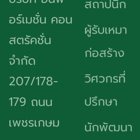
สถาปนิก
อร์เมชั่น คอน
ผู้รับเหมา
สตรัคชั่น
ก่อสร้าง
จำกัด
วิศวกรที่
207/178-
ปรึกษา
179 ถนน
เพชรเกษม
นักพัฒนา