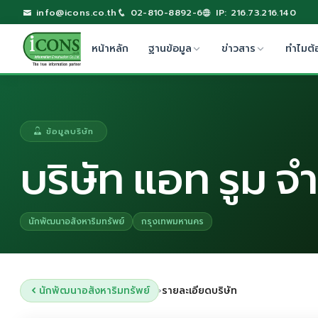
info@icons.co.th
02-810-8892-6
IP: 216.73.216.140
หน้าหลัก
ฐานข้อมูล
ข่าวสาร
ทำไมต้
ข้อมูลบริษัท
บริษัท แอท รูม จ
นักพัฒนาอสังหาริมทรัพย์
กรุงเทพมหานคร
นักพัฒนาอสังหาริมทรัพย์
รายละเอียดบริษัท
›