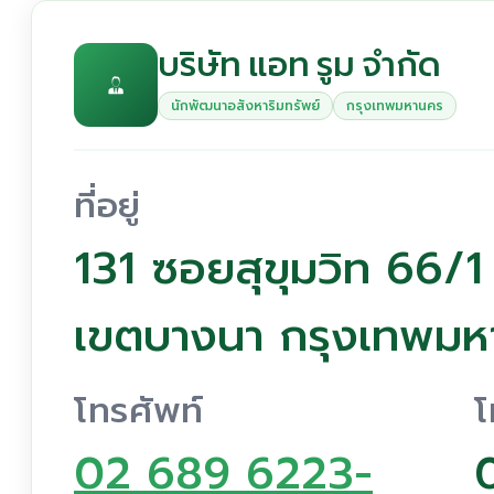
บริษัท แอท รูม จำกัด
นักพัฒนาอสังหาริมทรัพย์
กรุงเทพมหานคร
ที่อยู่
131 ซอยสุขุมวิท 66/
เขตบางนา กรุงเทพม
โทรศัพท์
โ
02 689 6223-