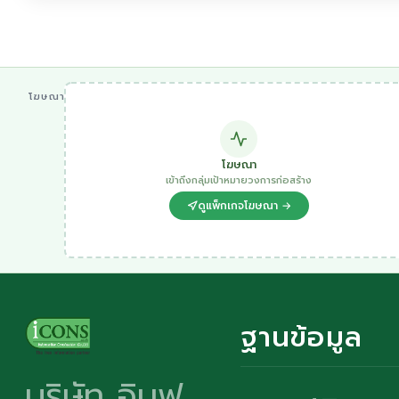
โฆษณา
โฆษณา
เข้าถึงกลุ่มเป้าหมายวงการก่อสร้าง
ดูแพ็กเกจโฆษณา →
ฐานข้อมูล
บริษัท อินฟ