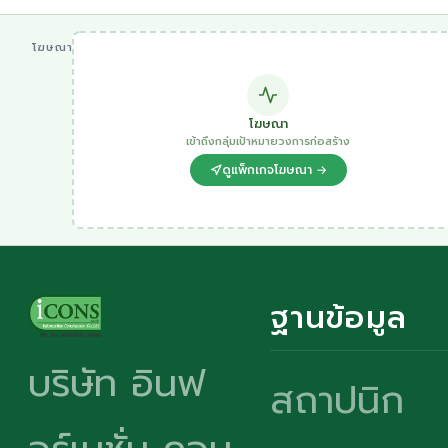
โฆษณา
โฆษณา
เข้าถึงกลุ่มเป้าหมายวงการก่อสร้าง
ดูแพ็กเกจโฆษณา →
ฐานข้อมูล
บริษัท อินฟ
สถาปนิก