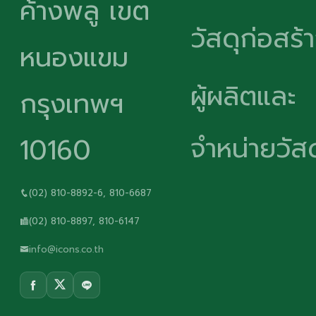
ค้างพลู เขต
วัสดุก่อสร้
หนองแขม
ผู้ผลิตและ
กรุงเทพฯ
จำหน่ายวัสด
10160
(02) 810-8892-6, 810-6687
(02) 810-8897, 810-6147
info@icons.co.th