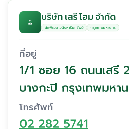
บริษัท เสรี โฮม จำกัด
นักพัฒนาอสังหาริมทรัพย์
กรุงเทพมหานคร
ที่อยู่
1/1 ซอย 16 ถนนเสรี 
บางกะปิ กรุงเทพมหา
โทรศัพท์
02 282 5741