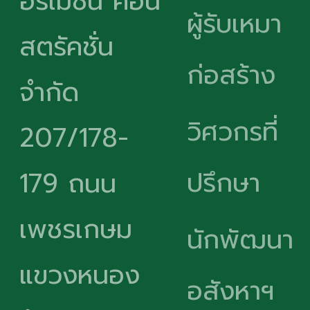
อร์เมชั่น คอน
ผู้รับเหมา
สตรัคชั่น
ก่อสร้าง
จำกัด
วิศวกรที่
207/178-
ปรึกษา
179 ถนน
เพชรเกษม
นักพัฒนา
แขวงหนอง
อสังหาฯ