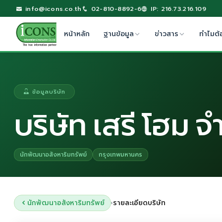
info@icons.co.th
02-810-8892-6
IP: 216.73.216.109
หน้าหลัก
ฐานข้อมูล
ข่าวสาร
ทำไมต้
ข้อมูลบริษัท
บริษัท เสรี โฮม จ
นักพัฒนาอสังหาริมทรัพย์
กรุงเทพมหานคร
นักพัฒนาอสังหาริมทรัพย์
รายละเอียดบริษัท
›