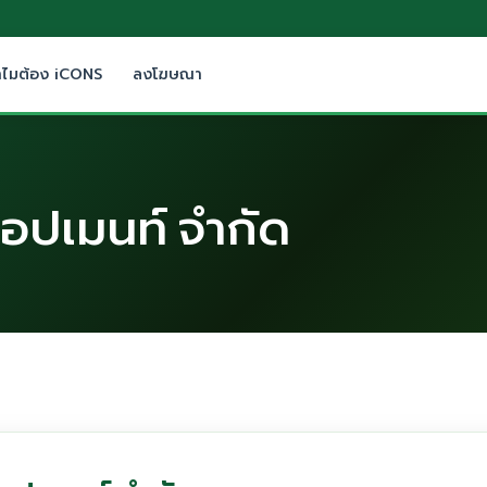
ำไมต้อง iCONS
ลงโฆษณา
ลลอปเมนท์ จำกัด