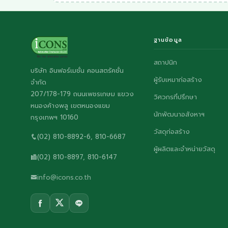
ฐานข้อมูล
สถาปนิก
บริษัท อินฟอร์เมชั่น คอนสตรัคชั่น
ผู้รับเหมาก่อสร้าง
จำกัด
207/178-179 ถนนเพชรเกษม แขวง
วิศวกรที่ปรึกษา
หนองค้างพลู เขตหนองแขม
นักพัฒนาอสังหาฯ
กรุงเทพฯ 10160
วัสดุก่อสร้าง
(02) 810-8892-6, 810-6687
ผู้ผลิตและจำหน่ายวัสดุ
(02) 810-8897, 810-6147
info@icons.co.th