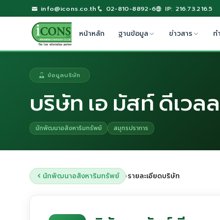
info@icons.co.th
02-810-8892-6
IP: 216.73.216.5
หน้าหลัก
ฐานข้อมูล
ข่าวสาร
ท
ข้อมูลบริษัท
บริษัท เอ มัสท์ ดีเว
นักพัฒนาอสังหาริมทรัพย์
สมุทรปราการ
นักพัฒนาอสังหาริมทรัพย์
รายละเอียดบริษัท
›