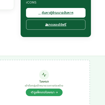
iCONS
ค้นหาผู้พัฒนาอสังหาฯ
ทดลองใช้ฟรี
โฆษณา
เข้าถึงกลุ่มเป้าหมายวงการก่อสร้าง
ดูแพ็กเกจโฆษณา →