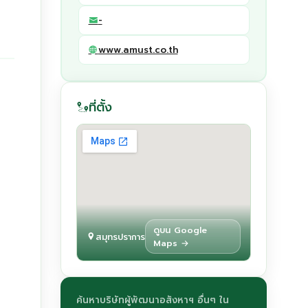
-
www.amust.co.th
ที่ตั้ง
ดูบน Google
สมุทรปราการ
Maps →
ค้นหาบริษัทผู้พัฒนาอสังหาฯ อื่นๆ ใน