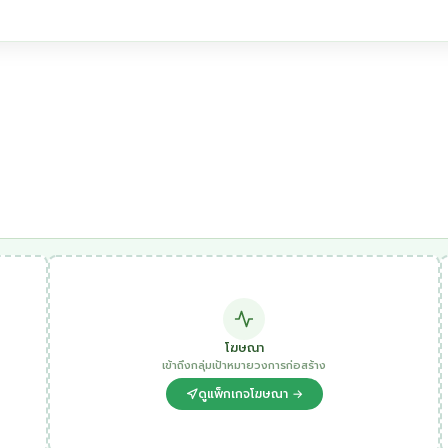
โฆษณา
เข้าถึงกลุ่มเป้าหมายวงการก่อสร้าง
ดูแพ็กเกจโฆษณา →