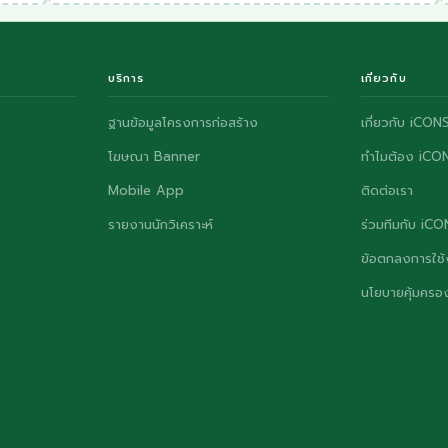
บริการ
เกี่ยวกับ
ฐานข้อมูลโครงการก่อสร้าง
เกี่ยวกับ iCON
โฆษณา Banner
ทำไมต้อง iCO
Mobile App
ติดต่อเรา
รายงานนักวิเคราะห์
ร่วมทีมกับ iC
ข้อตกลงการใช้
นโยบายคุ้มครอง