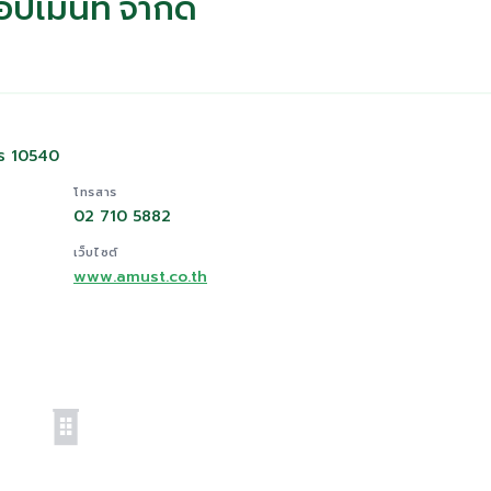
ลอปเมนท์ จำกัด
าร 10540
โทรสาร
02 710 5882
เว็บไซต์
www.amust.co.th