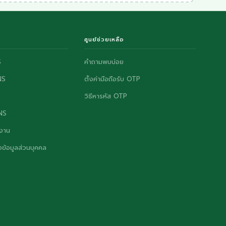
ศูนย์ช่วยเหลือ
S
คำถามพบบ่อย
NS
ตั้งค่ามือถือรับ OTP
วิธีหารหัส OTP
ONS
งาน
ข้อมูลส่วนบุคคล