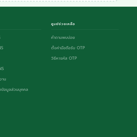
ศูนย์ช่วยเหลือ
S
คำถามพบบ่อย
NS
ตั้งค่ามือถือรับ OTP
วิธีหารหัส OTP
ONS
งาน
ข้อมูลส่วนบุคคล