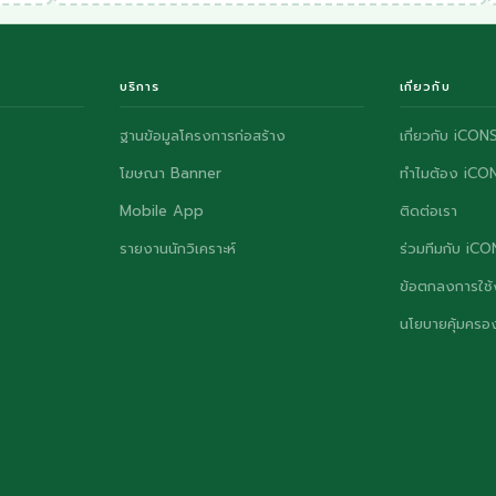
บริการ
เกี่ยวกับ
ฐานข้อมูลโครงการก่อสร้าง
เกี่ยวกับ iCON
โฆษณา Banner
ทำไมต้อง iCO
Mobile App
ติดต่อเรา
รายงานนักวิเคราะห์
ร่วมทีมกับ iC
ข้อตกลงการใช้
นโยบายคุ้มครอง