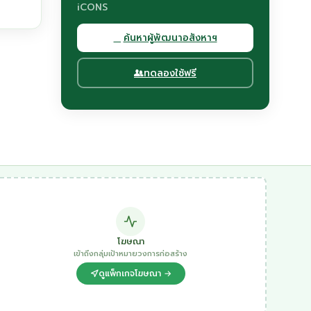
iCONS
ค้นหาผู้พัฒนาอสังหาฯ
ทดลองใช้ฟรี
โฆษณา
เข้าถึงกลุ่มเป้าหมายวงการก่อสร้าง
ดูแพ็กเกจโฆษณา →