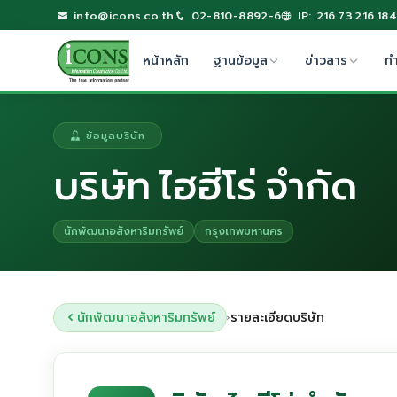
info@icons.co.th
02-810-8892-6
IP: 216.73.216.184
หน้าหลัก
ฐานข้อมูล
ข่าวสาร
ท
ข้อมูลบริษัท
บริษัท ไฮฮีโร่ จำกัด
นักพัฒนาอสังหาริมทรัพย์
กรุงเทพมหานคร
นักพัฒนาอสังหาริมทรัพย์
รายละเอียดบริษัท
›