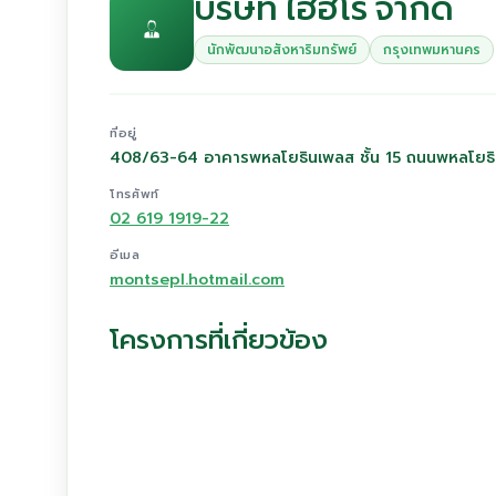
บริษัท ไฮฮีโร่ จำกัด
นักพัฒนาอสังหาริมทรัพย์
กรุงเทพมหานคร
ที่อยู่
408/63-64 อาคารพหลโยธินเพลส ชั้น 15 ถนนพหลโยธ
โทรศัพท์
02 619 1919-22
อีเมล
montsepl.hotmail.com
โครงการที่เกี่ยวข้อง