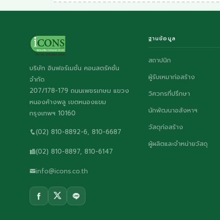
ฐานข้อมูล
สถาปนิก
บริษัท อินฟอร์เมชั่น คอนสตรัคชั่น
ผู้รับเหมาก่อสร้าง
จำกัด
207/178-179 ถนนเพชรเกษม แขวง
วิศวกรที่ปรึกษา
หนองค้างพลู เขตหนองแขม
นักพัฒนาอสังหาฯ
กรุงเทพฯ 10160
วัสดุก่อสร้าง
(02) 810-8892-6, 810-6687
ผู้ผลิตและจำหน่ายวัสดุ
(02) 810-8897, 810-6147
info@icons.co.th