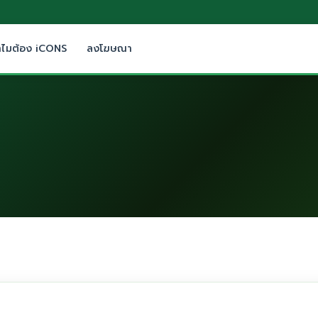
ำไมต้อง iCONS
ลงโฆษณา