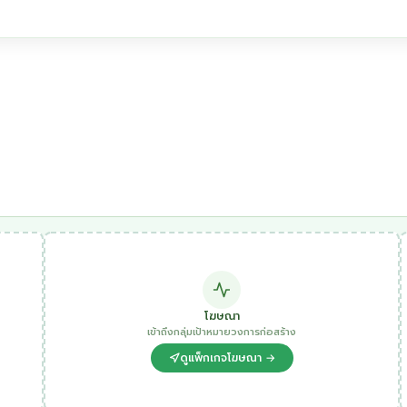
โฆษณา
เข้าถึงกลุ่มเป้าหมายวงการก่อสร้าง
ดูแพ็กเกจโฆษณา →