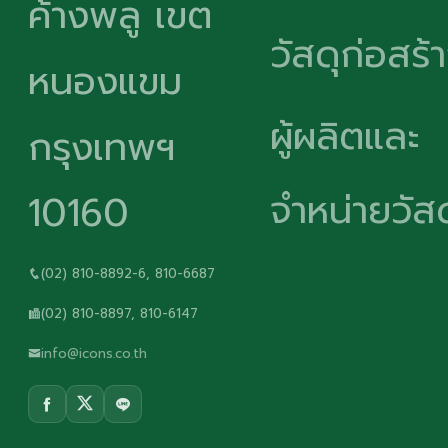
ค้างพลู เขต
วัสดุก่อสร้
หนองแขม
ผู้ผลิตและ
กรุงเทพฯ
จำหน่ายวัสด
10160
(02) 810-8892-6, 810-6687
(02) 810-8897, 810-6147
info@icons.co.th