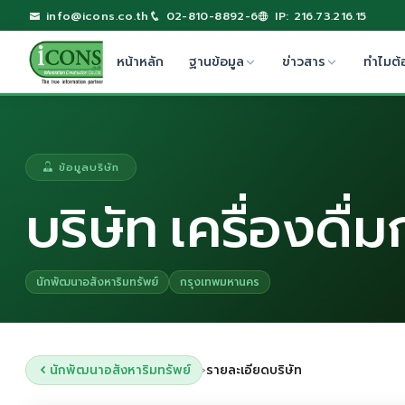
info@icons.co.th
02-810-8892-6
IP: 216.73.216.15
หน้าหลัก
ฐานข้อมูล
ข่าวสาร
ทำไมต้
ข้อมูลบริษัท
บริษัท เครื่องดื
นักพัฒนาอสังหาริมทรัพย์
กรุงเทพมหานคร
นักพัฒนาอสังหาริมทรัพย์
รายละเอียดบริษัท
›