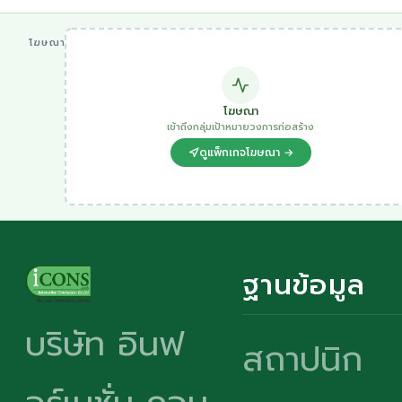
โฆษณา
โฆษณา
เข้าถึงกลุ่มเป้าหมายวงการก่อสร้าง
ดูแพ็กเกจโฆษณา →
ฐานข้อมูล
บริษัท อินฟ
สถาปนิก