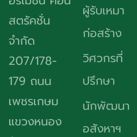
อร์เมชั่น คอน
ผู้รับเหมา
สตรัคชั่น
ก่อสร้าง
จำกัด
วิศวกรที่
207/178-
ปรึกษา
179 ถนน
เพชรเกษม
นักพัฒนา
แขวงหนอง
อสังหาฯ