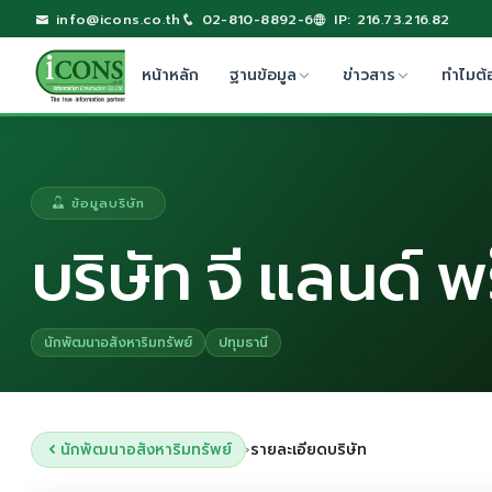
info@icons.co.th
02-810-8892-6
IP: 216.73.216.82
หน้าหลัก
ฐานข้อมูล
ข่าวสาร
ทำไมต้
ข้อมูลบริษัท
บริษัท จี แลนด์ พ
นักพัฒนาอสังหาริมทรัพย์
ปทุมธานี
นักพัฒนาอสังหาริมทรัพย์
รายละเอียดบริษัท
›