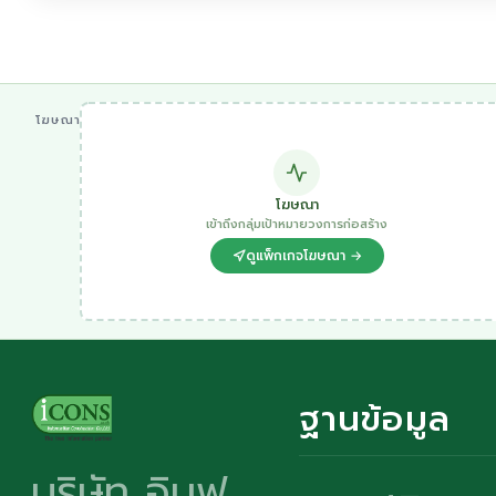
โฆษณา
โฆษณา
เข้าถึงกลุ่มเป้าหมายวงการก่อสร้าง
ดูแพ็กเกจโฆษณา →
ฐานข้อมูล
บริษัท อินฟ