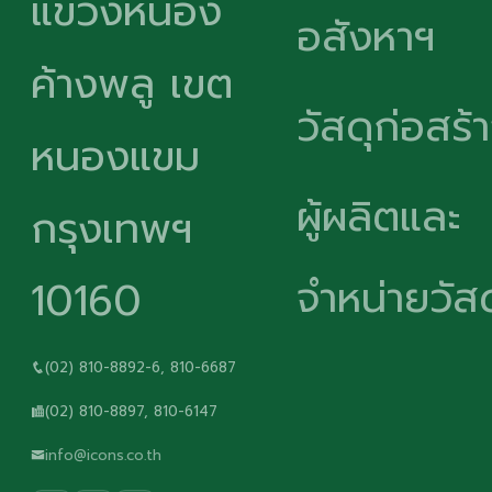
แขวงหนอง
อสังหาฯ
ค้างพลู เขต
วัสดุก่อสร้
หนองแขม
ผู้ผลิตและ
กรุงเทพฯ
จำหน่ายวัสด
10160
(02) 810-8892-6, 810-6687
(02) 810-8897, 810-6147
info@icons.co.th