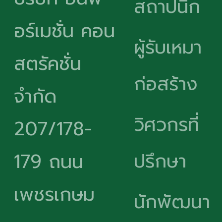
สถาปนิก
อร์เมชั่น คอน
ผู้รับเหมา
สตรัคชั่น
ก่อสร้าง
จำกัด
วิศวกรที่
207/178-
ปรึกษา
179 ถนน
เพชรเกษม
นักพัฒนา