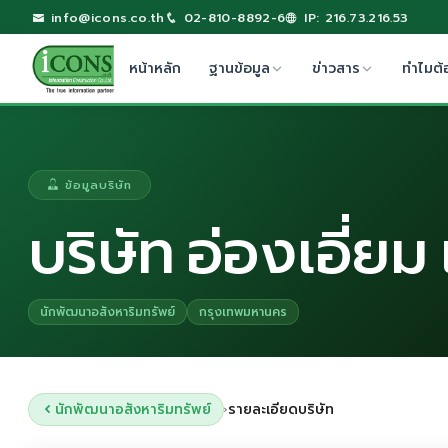
info@icons.co.th
02-810-8892-6
IP: 216.73.216.53
หน้าหลัก
ฐานข้อมูล
ข่าวสาร
ทำไมต้
ข้อมูลบริษัท
บริษัท อ่องเอี่ย
นักพัฒนาอสังหาริมทรัพย์
กรุงเทพมหานคร
นักพัฒนาอสังหาริมทรัพย์
รายละเอียดบริษัท
›