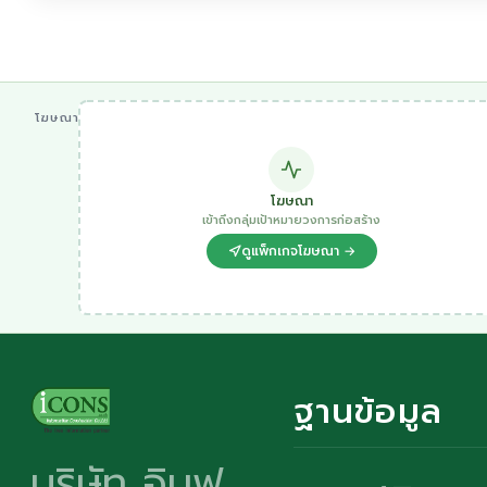
โฆษณา
โฆษณา
เข้าถึงกลุ่มเป้าหมายวงการก่อสร้าง
ดูแพ็กเกจโฆษณา →
ฐานข้อมูล
บริษัท อินฟ