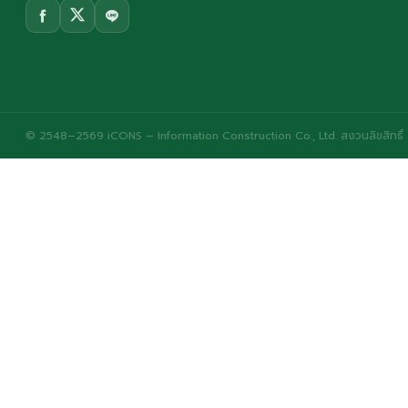
© 2548–2569 iCONS – Information Construction Co., Ltd. สงวนลิขสิทธิ์