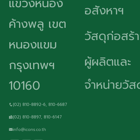
แขวงหนอง
อสังหาฯ
ค้างพลู เขต
วัสดุก่อสร้
หนองแขม
ผู้ผลิตและ
กรุงเทพฯ
จำหน่ายวัสด
10160
(02) 810-8892-6, 810-6687
(02) 810-8897, 810-6147
info@icons.co.th