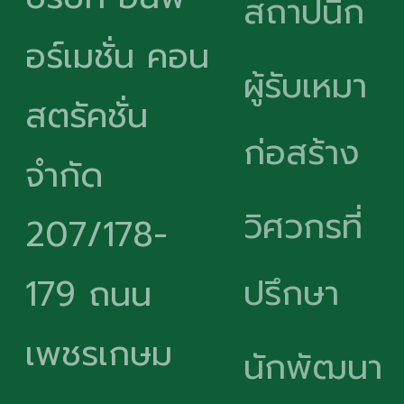
สถาปนิก
อร์เมชั่น คอน
ผู้รับเหมา
สตรัคชั่น
ก่อสร้าง
จำกัด
วิศวกรที่
207/178-
ปรึกษา
179 ถนน
เพชรเกษม
นักพัฒนา