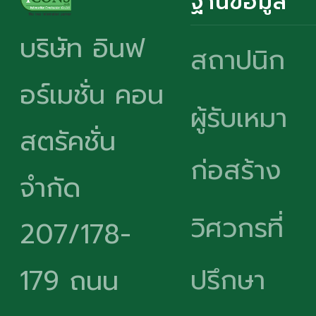
ฐานข้อมูล
บริษัท อินฟ
สถาปนิก
อร์เมชั่น คอน
ผู้รับเหมา
สตรัคชั่น
ก่อสร้าง
จำกัด
วิศวกรที่
207/178-
ปรึกษา
179 ถนน