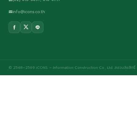
info@icons.co.th
© 2548–2569 iCONS – Information Construction Co., Ltd. สงวนลิขสิทธิ์