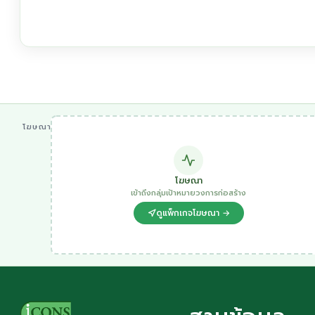
โฆษณา
โฆษณา
เข้าถึงกลุ่มเป้าหมายวงการก่อสร้าง
ดูแพ็กเกจโฆษณา →