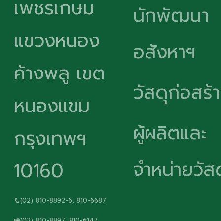
เพชรเกษม
นักพัฒนา
แขวงหนอง
อสังหาฯ
ค้างพลู เขต
วัสดุก่อสร้
หนองแขม
ผู้ผลิตและ
กรุงเทพฯ
จำหน่ายวัสด
10160
(02) 810-8892-6, 810-6687
(02) 810-8897, 810-6147