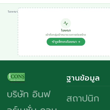
โฆษณา
โฆษณา
เข้าถึงกลุ่มเป้าหมายวงการก่อสร้าง
ดูแพ็กเกจโฆษณา →
ฐานข้อมูล
บริษัท อินฟ
สถาปนิก