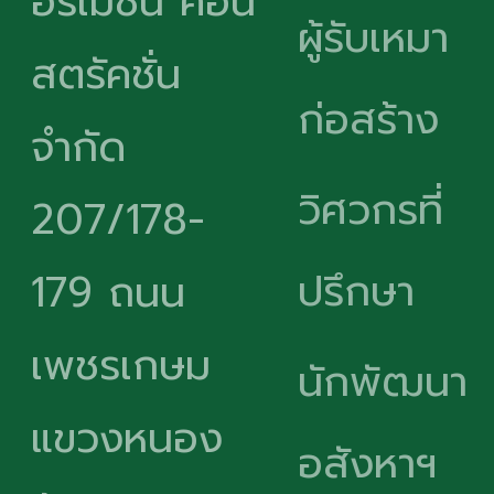
อร์เมชั่น คอน
ผู้รับเหมา
สตรัคชั่น
ก่อสร้าง
จำกัด
วิศวกรที่
207/178-
ปรึกษา
179 ถนน
เพชรเกษม
นักพัฒนา
แขวงหนอง
อสังหาฯ