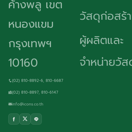
ค้างพลู เขต
วัสดุก่อสร้
หนองแขม
ผู้ผลิตและ
กรุงเทพฯ
จำหน่ายวัสด
10160
(02) 810-8892-6, 810-6687
(02) 810-8897, 810-6147
info@icons.co.th