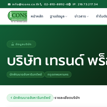
info@icons.co.th
02-810-8892-6
IP: 216.73.217.34
หน้าหลัก
ฐานข้อมูล
ข่าวสาร
ทำไมต้
ข้อมูลบริษัท
บริษัท เทรนด์ พร
นักพัฒนาอสังหาริมทรัพย์
กรุงเทพมหานคร
นักพัฒนาอสังหาริมทรัพย์
รายละเอียดบริษัท
›