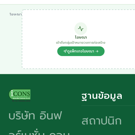
โฆษณา
โฆษณา
เข้าถึงกลุ่มเป้าหมายวงการก่อสร้าง
ดูแพ็กเกจโฆษณา →
ฐานข้อมูล
บริษัท อินฟ
สถาปนิก