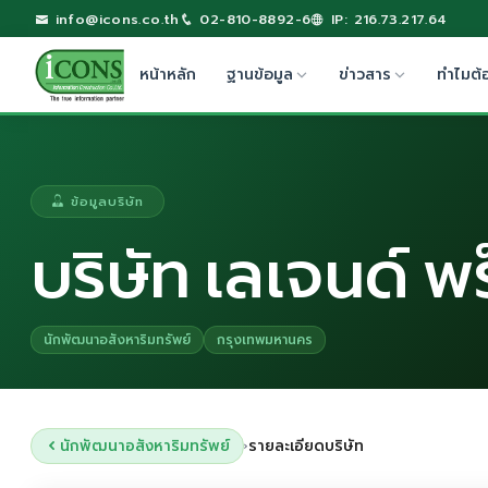
info@icons.co.th
02-810-8892-6
IP: 216.73.217.64
หน้าหลัก
ฐานข้อมูล
ข่าวสาร
ทำไมต้
ข้อมูลบริษัท
บริษัท เลเจนด์ พ
นักพัฒนาอสังหาริมทรัพย์
กรุงเทพมหานคร
นักพัฒนาอสังหาริมทรัพย์
รายละเอียดบริษัท
›