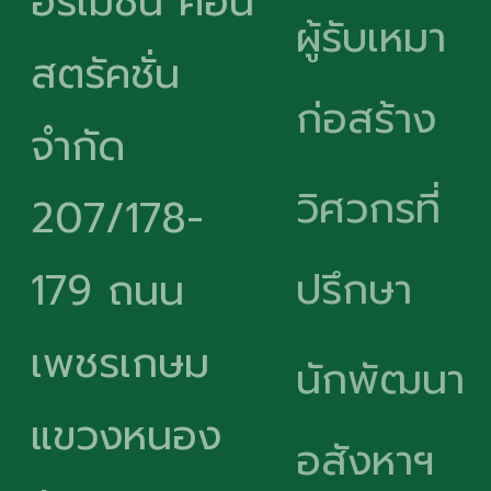
อร์เมชั่น คอน
ผู้รับเหมา
สตรัคชั่น
ก่อสร้าง
จำกัด
วิศวกรที่
207/178-
ปรึกษา
179 ถนน
เพชรเกษม
นักพัฒนา
แขวงหนอง
อสังหาฯ