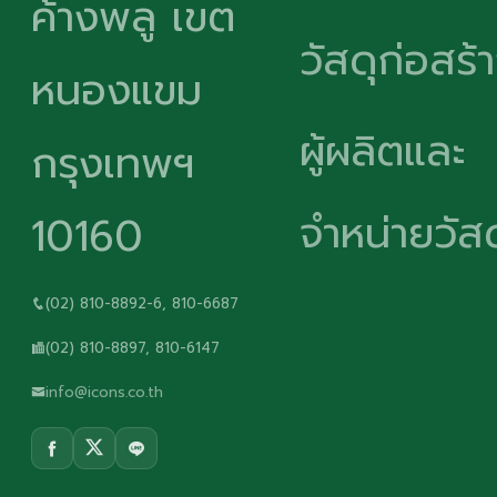
ค้างพลู เขต
วัสดุก่อสร้
หนองแขม
ผู้ผลิตและ
กรุงเทพฯ
จำหน่ายวัสด
10160
(02) 810-8892-6, 810-6687
(02) 810-8897, 810-6147
info@icons.co.th