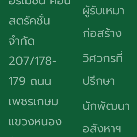
อร์เมชั่น คอน
ผู้รับเหมา
สตรัคชั่น
ก่อสร้าง
จำกัด
วิศวกรที่
207/178-
ปรึกษา
179 ถนน
เพชรเกษม
นักพัฒนา
แขวงหนอง
อสังหาฯ