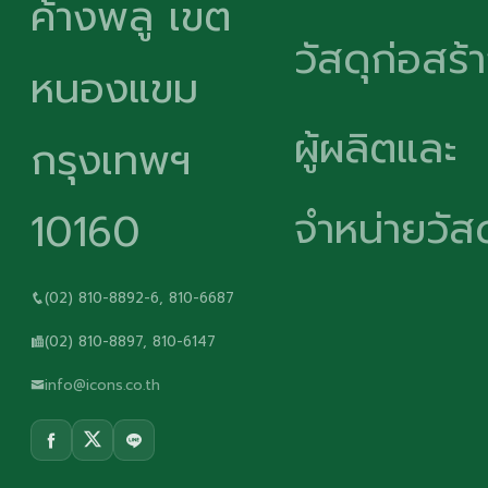
ค้างพลู เขต
วัสดุก่อสร้
หนองแขม
ผู้ผลิตและ
กรุงเทพฯ
จำหน่ายวัสด
10160
(02) 810-8892-6, 810-6687
(02) 810-8897, 810-6147
info@icons.co.th