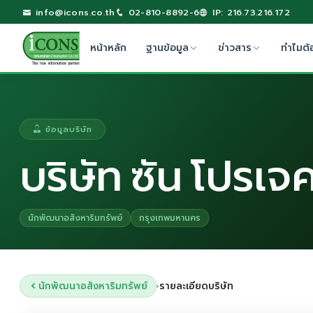
info@icons.co.th
02-810-8892-6
IP: 216.73.216.172
หน้าหลัก
ฐานข้อมูล
ข่าวสาร
ทำไมต้
ข้อมูลบริษัท
บริษัท ซัน โปรเจ
นักพัฒนาอสังหาริมทรัพย์
กรุงเทพมหานคร
นักพัฒนาอสังหาริมทรัพย์
รายละเอียดบริษัท
›