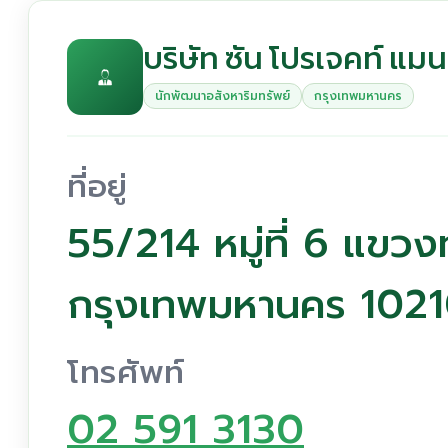
บริษัท ซัน โปรเจคท์ แมน
นักพัฒนาอสังหาริมทรัพย์
กรุงเทพมหานคร
ที่อยู่
55/214 หมู่ที่ 6 แขวง
กรุงเทพมหานคร 102
โทรศัพท์
02 591 3130