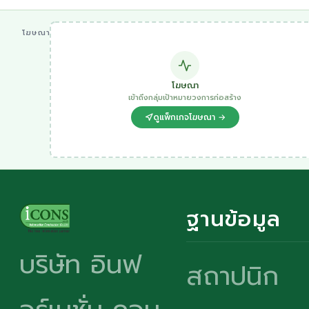
โฆษณา
โฆษณา
เข้าถึงกลุ่มเป้าหมายวงการก่อสร้าง
ดูแพ็กเกจโฆษณา →
ฐานข้อมูล
บริษัท อินฟ
สถาปนิก