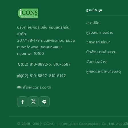
ฐานข้อมูล
สถาปนิก
บริษัท อินฟอร์เมชั่น คอนสตรัคชั่น
ผู้รับเหมาก่อสร้าง
จำกัด
207/178-179 ถนนเพชรเกษม แขวง
วิศวกรที่ปรึกษา
หนองค้างพลู เขตหนองแขม
นักพัฒนาอสังหาฯ
กรุงเทพฯ 10160
วัสดุก่อสร้าง
(02) 810-8892-6, 810-6687
ผู้ผลิตและจำหน่ายวัสดุ
(02) 810-8897, 810-6147
info@icons.co.th
© 2548–2569 iCONS – Information Construction Co., Ltd. สงวนลิขส