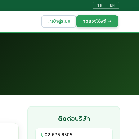
TH
EN
เข้าสู่ระบบ
ทดลองใช้ฟรี →
ติดต่อบริษัท
02 675 8505