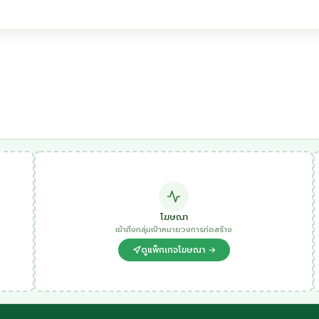
โฆษณา
เข้าถึงกลุ่มเป้าหมายวงการก่อสร้าง
ดูแพ็กเกจโฆษณา →