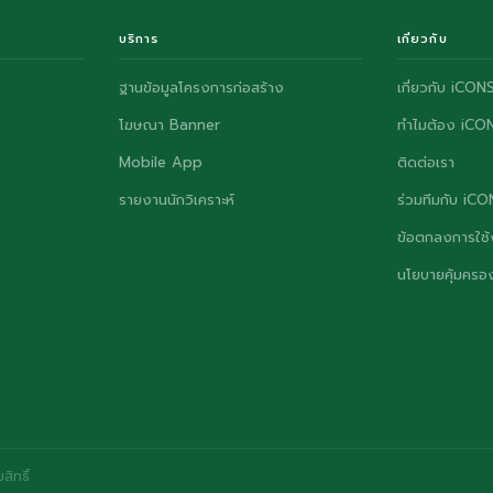
บริการ
เกี่ยวกับ
ฐานข้อมูลโครงการก่อสร้าง
เกี่ยวกับ iCON
โฆษณา Banner
ทำไมต้อง iCO
Mobile App
ติดต่อเรา
รายงานนักวิเคราะห์
ร่วมทีมกับ iC
ข้อตกลงการใช้
นโยบายคุ้มครอง
ิทธิ์