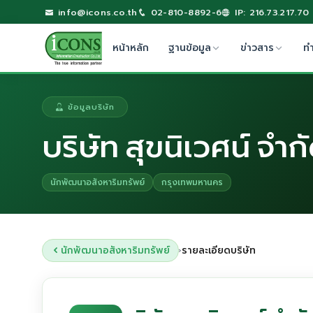
info@icons.co.th
02-810-8892-6
IP: 216.73.217.70
หน้าหลัก
ฐานข้อมูล
ข่าวสาร
ท
ข้อมูลบริษัท
บริษัท สุขนิเวศน์ จำก
นักพัฒนาอสังหาริมทรัพย์
กรุงเทพมหานคร
นักพัฒนาอสังหาริมทรัพย์
รายละเอียดบริษัท
›