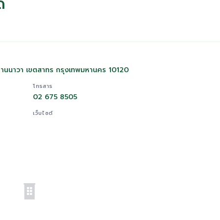
ด
วงยานนาวา เขตสาทร กรุงเทพมหานคร 10120
โทรสาร
02 675 8505
เว็บไซต์