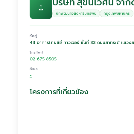
บริษัท สุขนิเวศน์ จำกั
นักพัฒนาอสังหาริมทรัพย์
กรุงเทพมหานคร
ที่อยู่
43 อาคารไทยซีซี ทาวเวอร์ ชั้นที่ 33 ถนนสาทรใต้ แข
โทรศัพท์
02 675 8505
อีเมล
-
โครงการที่เกี่ยวข้อง