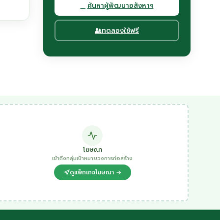
ค้นหาผู้พัฒนาอสังหาฯ
ทดลองใช้ฟรี
โฆษณา
เข้าถึงกลุ่มเป้าหมายวงการก่อสร้าง
ดูแพ็กเกจโฆษณา →