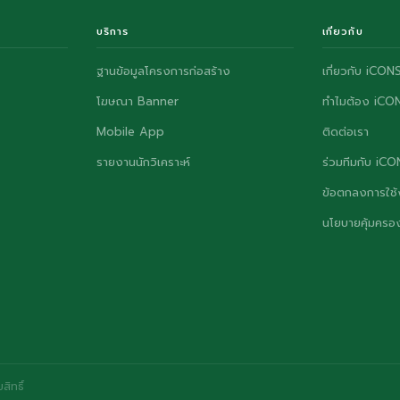
บริการ
เกี่ยวกับ
ฐานข้อมูลโครงการก่อสร้าง
เกี่ยวกับ iCON
โฆษณา Banner
ทำไมต้อง iCO
Mobile App
ติดต่อเรา
รายงานนักวิเคราะห์
ร่วมทีมกับ iC
ข้อตกลงการใช้
นโยบายคุ้มครอง
ิทธิ์