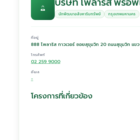
บริษัท โพลาริส พร็อพ
นักพัฒนาอสังหาริมทรัพย์
กรุงเทพมหานคร
ที่อยู่
888 โพลาริส ทาวเวอร์ ซอยสุขุมวิท 20 ถนนสุขุมวิท
โทรศัพท์
02 259 9000
อีเมล
-
โครงการที่เกี่ยวข้อง