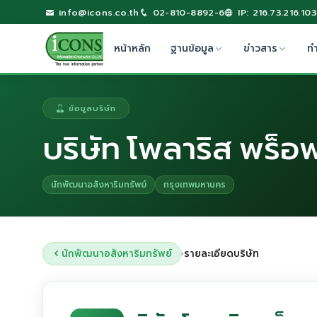
info@icons.co.th
02-810-8892-6
IP: 216.73.216.103
หน้าหลัก
ฐานข้อมูล
ข่าวสาร
ท
ข้อมูลบริษัท
บริษัท โพลาริส พร็อพ
นักพัฒนาอสังหาริมทรัพย์
กรุงเทพมหานคร
นักพัฒนาอสังหาริมทรัพย์
รายละเอียดบริษัท
›