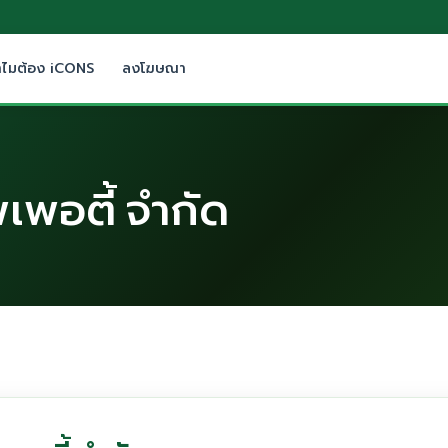
ำไมต้อง iCONS
ลงโฆษณา
เพอตี้ จำกัด