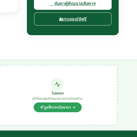
ค้นหาผู้พัฒนาอสังหาฯ
ทดลองใช้ฟรี
โฆษณา
เข้าถึงกลุ่มเป้าหมายวงการก่อสร้าง
ดูแพ็กเกจโฆษณา →