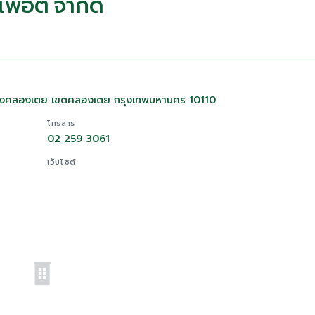
เพอตี้ จำกัด
 แขวงคลองเตย เขตคลองเตย กรุงเทพมหานคร 10110
โทรสาร
02 259 3061
เว็บไซต์