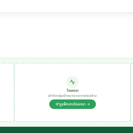
โฆษณา
เข้าถึงกลุ่มเป้าหมายวงการก่อสร้าง
ดูแพ็กเกจโฆษณา →