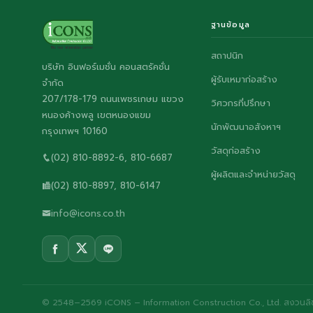
ฐานข้อมูล
สถาปนิก
บริษัท อินฟอร์เมชั่น คอนสตรัคชั่น
ผู้รับเหมาก่อสร้าง
จำกัด
207/178-179 ถนนเพชรเกษม แขวง
วิศวกรที่ปรึกษา
หนองค้างพลู เขตหนองแขม
นักพัฒนาอสังหาฯ
กรุงเทพฯ 10160
วัสดุก่อสร้าง
(02) 810-8892-6, 810-6687
ผู้ผลิตและจำหน่ายวัสดุ
(02) 810-8897, 810-6147
info@icons.co.th
© 2548–2569 iCONS – Information Construction Co., Ltd. สงวนลิขส