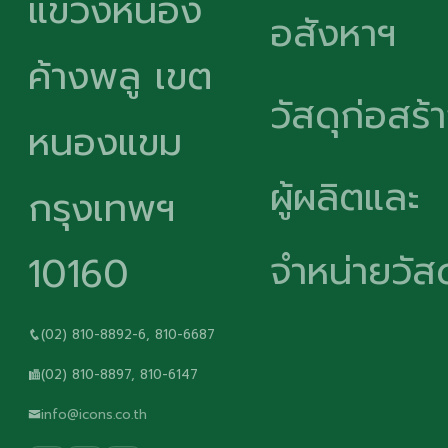
แขวงหนอง
อสังหาฯ
ค้างพลู เขต
วัสดุก่อสร้
หนองแขม
ผู้ผลิตและ
กรุงเทพฯ
จำหน่ายวัสด
10160
(02) 810-8892-6, 810-6687
(02) 810-8897, 810-6147
info@icons.co.th