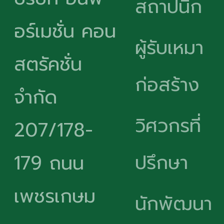
สถาปนิก
อร์เมชั่น คอน
ผู้รับเหมา
สตรัคชั่น
ก่อสร้าง
จำกัด
วิศวกรที่
207/178-
ปรึกษา
179 ถนน
เพชรเกษม
นักพัฒนา