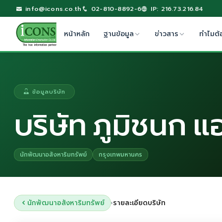
info@icons.co.th
02-810-8892-6
IP: 216.73.216.84
หน้าหลัก
ฐานข้อมูล
ข่าวสาร
ทำไมต้
ข้อมูลบริษัท
บริษัท ภูมิชนก แ
นักพัฒนาอสังหาริมทรัพย์
กรุงเทพมหานคร
นักพัฒนาอสังหาริมทรัพย์
รายละเอียดบริษัท
›