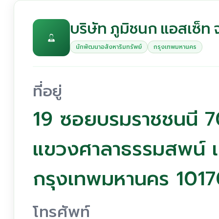
บริษัท ภูมิชนก แอสเซ็ท 
นักพัฒนาอสังหาริมทรัพย์
กรุงเทพมหานคร
ที่อยู่
19 ซอยบรมราชชนนี 7
แขวงศาลาธรรมสพน์ เ
กรุงเทพมหานคร 1017
โทรศัพท์