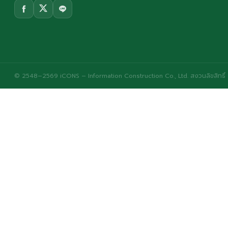
© 2548–2569 iCONS – Information Construction Co., Ltd. สงวนลิขสิทธิ์