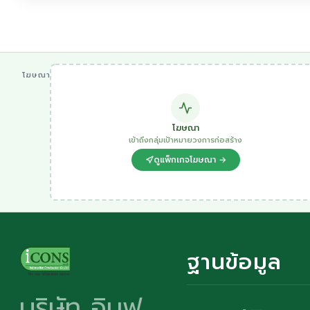
โฆษณา
โฆษณา
เข้าถึงกลุ่มเป้าหมายวงการก่อสร้าง
ดูแพ็กเกจโฆษณา →
ฐานข้อมูล
บริษัท อินฟ