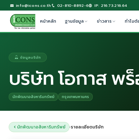
info@icons.co.th
02-810-8892-6
IP: 216.73.216.64
หน้าหลัก
ฐานข้อมูล
ข่าวสาร
ทำไมต้
ข้อมูลบริษัท
บริษัท โอกาส พร็
นักพัฒนาอสังหาริมทรัพย์
กรุงเทพมหานคร
นักพัฒนาอสังหาริมทรัพย์
รายละเอียดบริษัท
›