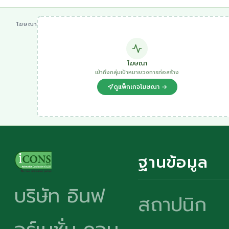
โฆษณา
โฆษณา
เข้าถึงกลุ่มเป้าหมายวงการก่อสร้าง
ดูแพ็กเกจโฆษณา →
ฐานข้อมูล
บริษัท อินฟ
สถาปนิก