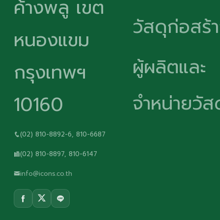
ค้างพลู เขต
วัสดุก่อสร้
หนองแขม
ผู้ผลิตและ
กรุงเทพฯ
จำหน่ายวัสด
10160
(02) 810-8892-6, 810-6687
(02) 810-8897, 810-6147
info@icons.co.th