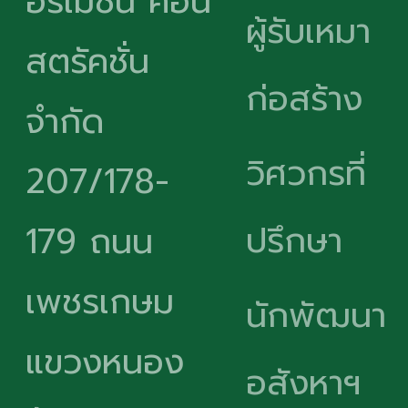
อร์เมชั่น คอน
ผู้รับเหมา
สตรัคชั่น
ก่อสร้าง
จำกัด
วิศวกรที่
207/178-
ปรึกษา
179 ถนน
เพชรเกษม
นักพัฒนา
แขวงหนอง
อสังหาฯ