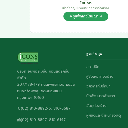
โฆษณา
เข้าถึงกลุ่มเป้าหมายวงการก่อสร้าง
ดูแพ็กเกจโฆษณา →
ฐานข้อมูล
สถาปนิก
บริษัท อินฟอร์เมชั่น คอนสตรัคชั่น
ผู้รับเหมาก่อสร้าง
จำกัด
207/178-179 ถนนเพชรเกษม แขวง
วิศวกรที่ปรึกษา
หนองค้างพลู เขตหนองแขม
นักพัฒนาอสังหาฯ
กรุงเทพฯ 10160
วัสดุก่อสร้าง
(02) 810-8892-6, 810-6687
ผู้ผลิตและจำหน่ายวัสดุ
(02) 810-8897, 810-6147