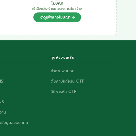
โฆษณา
เข้าถึงกลุ่มเป้าหมายวงการก่อสร้าง
ดูแพ็กเกจโฆษณา →
ศูนย์ช่วยเหลือ
S
คำถามพบบ่อย
NS
ตั้งค่ามือถือรับ OTP
วิธีหารหัส OTP
ONS
งาน
ข้อมูลส่วนบุคคล