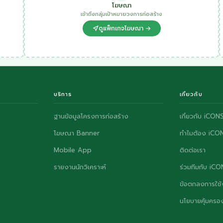
โฆษณา
เข้าถึงกลุ่มเป้าหมายวงการก่อสร้าง
ดูแพ็กเกจโฆษณา →
บริการ
เกี่ยวกับ
ฐานข้อมูลโครงการก่อสร้าง
เกี่ยวกับ iCON
โฆษณา Banner
ทำไมต้อง iCO
Mobile App
ติดต่อเรา
รายงานนักวิเคราะห์
ร่วมทีมกับ iC
ข้อตกลงการใช้
นโยบายคุ้มครอง