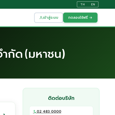
TH
EN
เข้าสู่ระบบ
ทดลองใช้ฟรี →
จำกัด (มหาชน)
ติดต่อบริษัท
02 483 0000