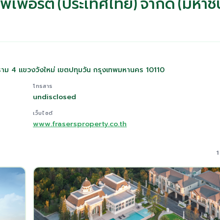
อพเพอร์ตี้ (ประเทศไทย) จำกัด (มหาช
ราม 4 แขวงวังใหม่ เขตปทุมวัน กรุงเทพมหานคร 10110
โทรสาร
undisclosed
เว็บไซต์
www.frasersproperty.co.th
1