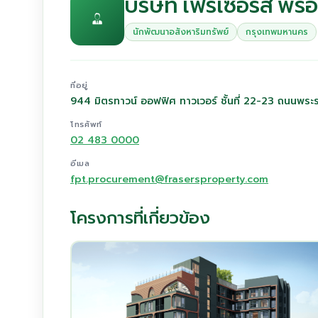
บริษัท เฟรเซอร์ส พร็
นักพัฒนาอสังหาริมทรัพย์
กรุงเทพมหานคร
ที่อยู่
944 มิตรทาวน์ ออฟฟิศ ทาวเวอร์ ชั้นที่ 22-23 ถนนพระ
โทรศัพท์
02 483 0000
อีเมล
fpt.procurement@frasersproperty.com
โครงการที่เกี่ยวข้อง