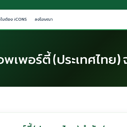
ำไมต้อง iCONS
ลงโฆษณา
็อพเพอร์ตี้ (ประเทศไทย) 