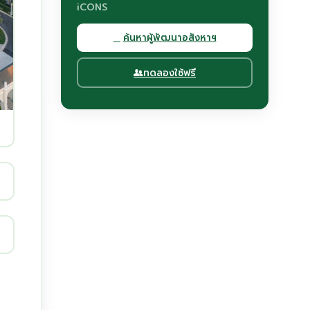
iCONS
ค้นหาผู้พัฒนาอสังหาฯ
ทดลองใช้ฟรี