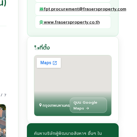
น)
fpt.procurement@frasersproperty.com
www.frasersproperty.co.th
ที่ตั้ง
 / 7
ดูบน Google
กรุงเทพมหานคร
Maps →
ค้นหาบริษัทผู้พัฒนาอสังหาฯ อื่นๆ ใน