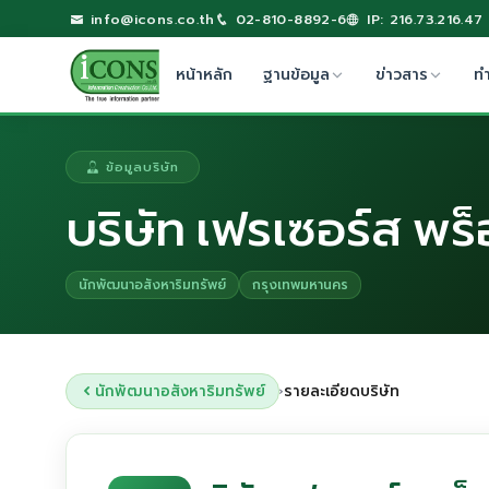
info@icons.co.th
02-810-8892-6
IP: 216.73.216.47
หน้าหลัก
ฐานข้อมูล
ข่าวสาร
ท
ข้อมูลบริษัท
บริษัท เฟรเซอร์ส พร
นักพัฒนาอสังหาริมทรัพย์
กรุงเทพมหานคร
นักพัฒนาอสังหาริมทรัพย์
รายละเอียดบริษัท
›