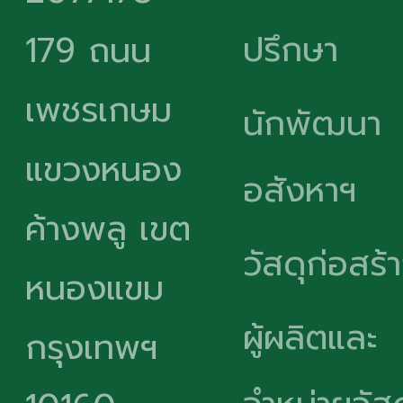
ปรึกษา
179 ถนน
เพชรเกษม
นักพัฒนา
แขวงหนอง
อสังหาฯ
ค้างพลู เขต
วัสดุก่อสร้
หนองแขม
ผู้ผลิตและ
กรุงเทพฯ