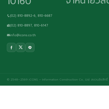
จำหน่ายวัสด
10160
(02) 810-8892-6, 810-6687
(02) 810-8897, 810-6147
info@icons.co.th
© 2548–2569 iCONS – Information Construction Co., Ltd. สงวนลิขสิทธิ์