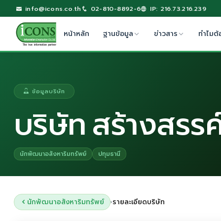
info@icons.co.th
02-810-8892-6
IP: 216.73.216.239
หน้าหลัก
ฐานข้อมูล
ข่าวสาร
ทำไมต้
ข้อมูลบริษัท
บริษัท สร้างสรรค
นักพัฒนาอสังหาริมทรัพย์
ปทุมธานี
นักพัฒนาอสังหาริมทรัพย์
รายละเอียดบริษัท
›