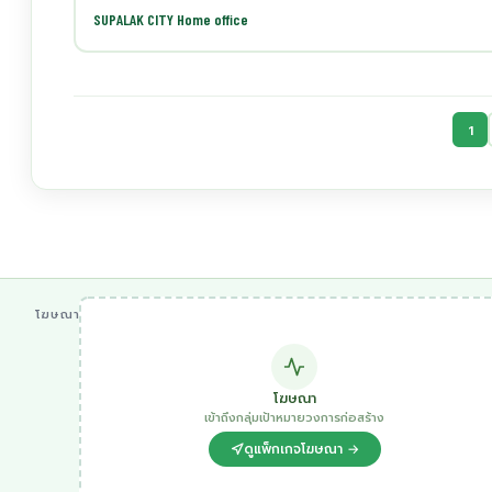
SUPALAK CITY Home office
1
โฆษณา
โฆษณา
เข้าถึงกลุ่มเป้าหมายวงการก่อสร้าง
ดูแพ็กเกจโฆษณา →