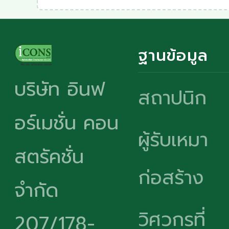
ฐานข้อมูล
บริษัท อินฟ
สถาปนิก
อร์เมชั่น คอน
ผู้รับเหมา
สตรัคชั่น
ก่อสร้าง
จำกัด
วิศวกรที่
207/178-