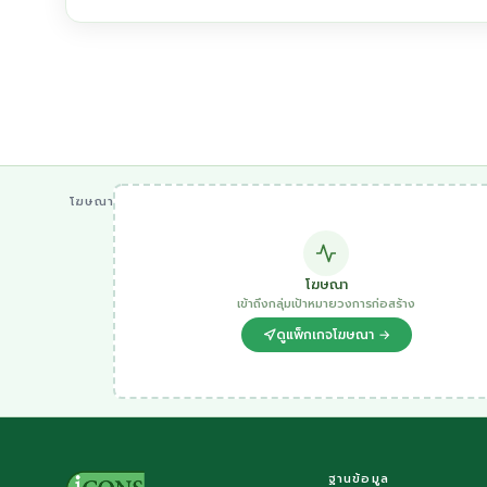
โฆษณา
โฆษณา
เข้าถึงกลุ่มเป้าหมายวงการก่อสร้าง
ดูแพ็กเกจโฆษณา →
ฐานข้อมูล