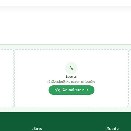
โฆษณา
เข้าถึงกลุ่มเป้าหมายวงการก่อสร้าง
ดูแพ็กเกจโฆษณา →
บริการ
เกี่ยวกับ