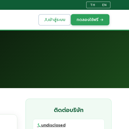
TH
EN
เข้าสู่ระบบ
ทดลองใช้ฟรี →
ติดต่อบริษัท
undisclosed