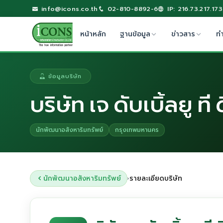
info@icons.co.th
02-810-8892-6
IP: 216.73.217.173
หน้าหลัก
ฐานข้อมูล
ข่าวสาร
ท
ข้อมูลบริษัท
บริษัท เจ ดับเบิ้ลยู 
นักพัฒนาอสังหาริมทรัพย์
กรุงเทพมหานคร
นักพัฒนาอสังหาริมทรัพย์
รายละเอียดบริษัท
›