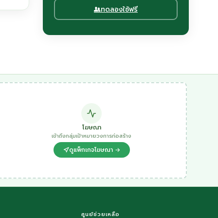
ทดลองใช้ฟรี
โฆษณา
เข้าถึงกลุ่มเป้าหมายวงการก่อสร้าง
ดูแพ็กเกจโฆษณา →
ศูนย์ช่วยเหลือ