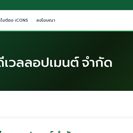
ำไมต้อง iCONS
ลงโฆษณา
ที ดีเวลลอปเมนต์ จำกัด