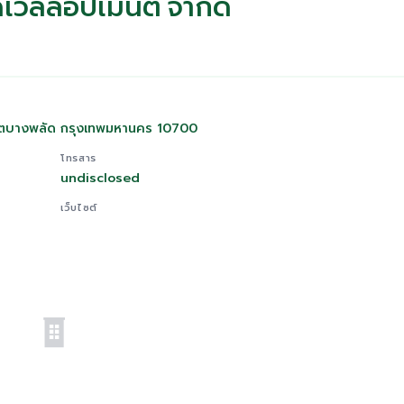
ี ดีเวลลอปเมนต์ จำกัด
ขตบางพลัด กรุงเทพมหานคร 10700
โทรสาร
undisclosed
เว็บไซต์