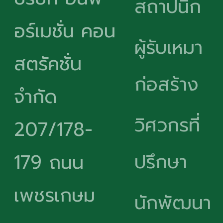
สถาปนิก
อร์เมชั่น คอน
ผู้รับเหมา
สตรัคชั่น
ก่อสร้าง
จำกัด
วิศวกรที่
207/178-
ปรึกษา
179 ถนน
เพชรเกษม
นักพัฒนา