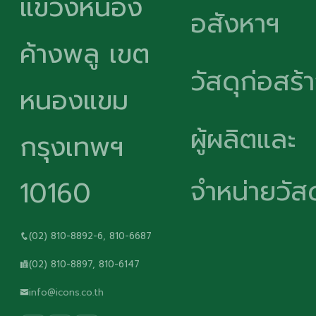
แขวงหนอง
อสังหาฯ
ค้างพลู เขต
วัสดุก่อสร้
หนองแขม
ผู้ผลิตและ
กรุงเทพฯ
จำหน่ายวัสด
10160
(02) 810-8892-6, 810-6687
(02) 810-8897, 810-6147
info@icons.co.th