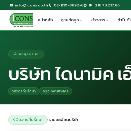
info@icons.co.th
02-810-8892-6
IP: 216.73.217.86
หน้าหลัก
ฐานข้อมูล
ข่าวสาร
ทำไมต้
ข้อมูลบริษัท
บริษัท ไดนามิค เ
วิศวกรที่ปรึกษา
กรุงเทพมหานคร
วิศวกรที่ปรึกษา
รายละเอียดบริษัท
›