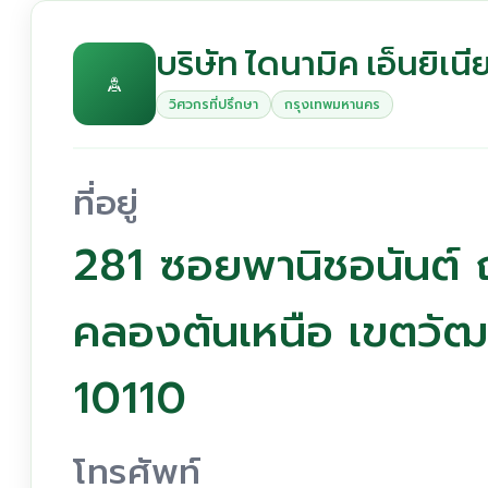
บริษัท ไดนามิค เอ็นยิเน
วิศวกรที่ปรึกษา
กรุงเทพมหานคร
ที่อยู่
281 ซอยพานิชอนันต์ 
คลองตันเหนือ เขตวั
10110
โทรศัพท์