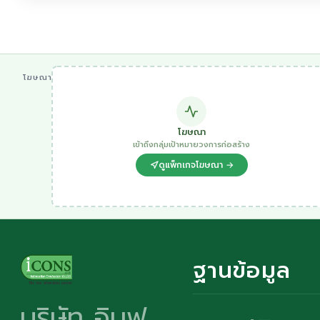
โฆษณา
โฆษณา
เข้าถึงกลุ่มเป้าหมายวงการก่อสร้าง
ดูแพ็กเกจโฆษณา →
ฐานข้อมูล
บริษัท อินฟ