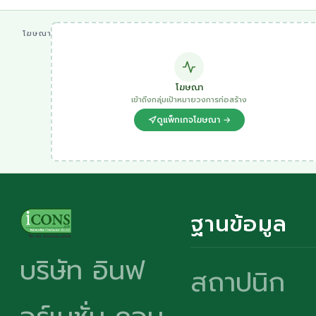
โฆษณา
โฆษณา
เข้าถึงกลุ่มเป้าหมายวงการก่อสร้าง
ดูแพ็กเกจโฆษณา →
ฐานข้อมูล
บริษัท อินฟ
สถาปนิก