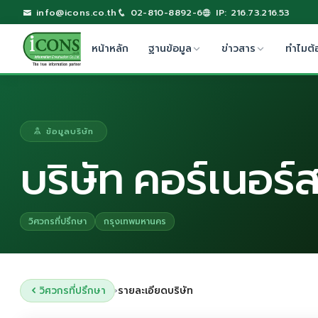
info@icons.co.th
02-810-8892-6
IP: 216.73.216.53
หน้าหลัก
ฐานข้อมูล
ข่าวสาร
ทำไมต้
ข้อมูลบริษัท
บริษัท คอร์เนอร์
วิศวกรที่ปรึกษา
กรุงเทพมหานคร
วิศวกรที่ปรึกษา
รายละเอียดบริษัท
›