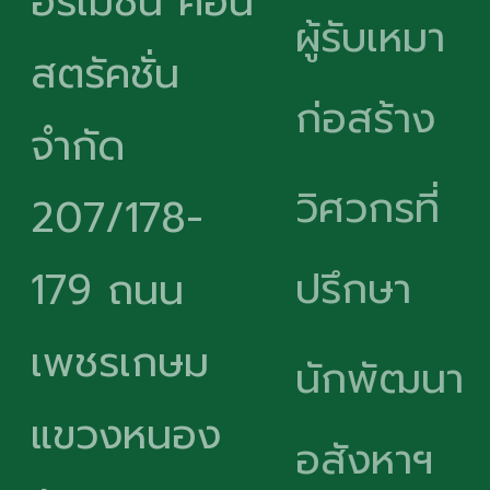
อร์เมชั่น คอน
ผู้รับเหมา
สตรัคชั่น
ก่อสร้าง
จำกัด
วิศวกรที่
207/178-
ปรึกษา
179 ถนน
เพชรเกษม
นักพัฒนา
แขวงหนอง
อสังหาฯ