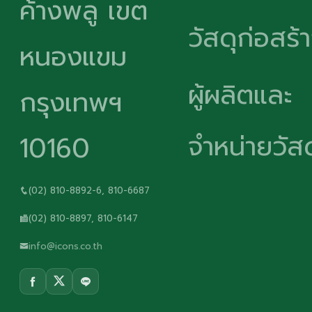
ค้างพลู เขต
วัสดุก่อสร้
หนองแขม
ผู้ผลิตและ
กรุงเทพฯ
จำหน่ายวัสด
10160
(02) 810-8892-6, 810-6687
(02) 810-8897, 810-6147
info@icons.co.th