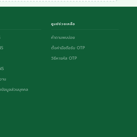
ศูนย์ช่วยเหลือ
S
คำถามพบบ่อย
NS
ตั้งค่ามือถือรับ OTP
วิธีหารหัส OTP
ONS
งาน
ข้อมูลส่วนบุคคล