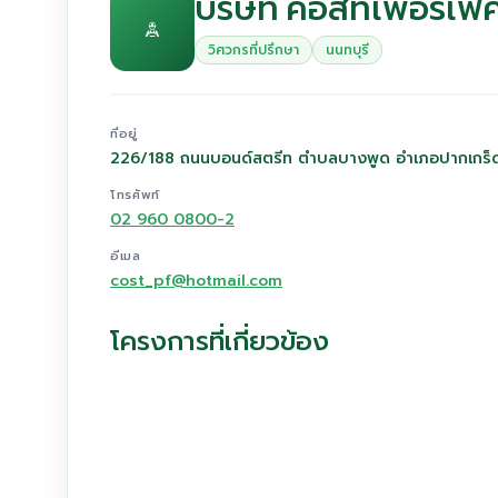
บริษัท คอสท์เพอร์เฟ
วิศวกรที่ปรึกษา
นนทบุรี
ที่อยู่
226/188 ถนนบอนด์สตรีท ตำบลบางพูด อำเภอปากเกร็ด 
โทรศัพท์
02 960 0800-2
อีเมล
cost_pf@hotmail.com
โครงการที่เกี่ยวข้อง