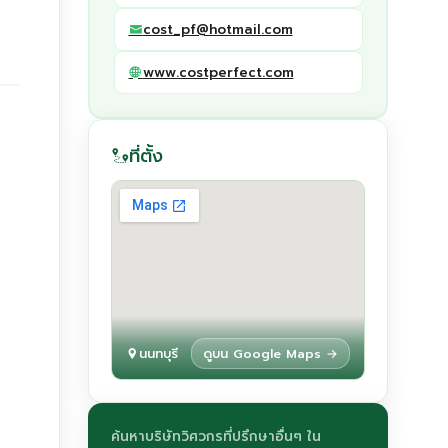
cost_pf@hotmail.com
www.costperfect.com
ที่ตั้ง
นนทบุรี
ดูบน Google Maps →
ค้นหาบริษัทวิศวกรที่ปรึกษาอื่นๆ ใน