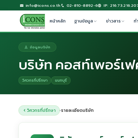
info@icons.co.th
02-810-8892-6
IP: 216.73.216.20
หน้าหลัก
ฐานข้อมูล
ข่าวสาร
ท
ข้อมูลบริษัท
บริษัท คอสท์เพอร์เฟ
วิศวกรที่ปรึกษา
นนทบุรี
วิศวกรที่ปรึกษา
รายละเอียดบริษัท
›