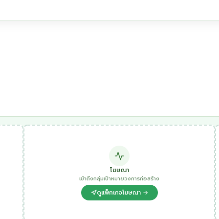
โฆษณา
เข้าถึงกลุ่มเป้าหมายวงการก่อสร้าง
ดูแพ็กเกจโฆษณา →