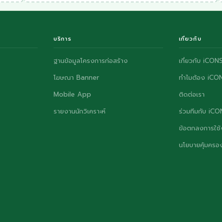
บริการ
เกี่ยวกับ
ฐานข้อมูลโครงการก่อสร้าง
เกี่ยวกับ iCON
โฆษณา Banner
ทำไมต้อง iCO
Mobile App
ติดต่อเรา
รายงานนักวิเคราะห์
ร่วมทีมกับ iC
ข้อตกลงการใช้
นโยบายคุ้มครอง