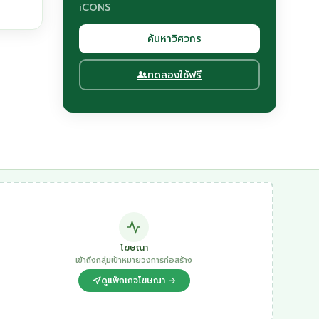
iCONS
ค้นหาวิศวกร
ทดลองใช้ฟรี
โฆษณา
เข้าถึงกลุ่มเป้าหมายวงการก่อสร้าง
ดูแพ็กเกจโฆษณา →