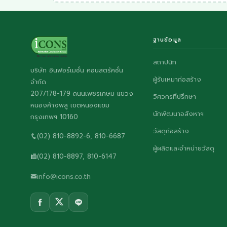
ฐานข้อมูล
สถาปนิก
บริษัท อินฟอร์เมชั่น คอนสตรัคชั่น
ผู้รับเหมาก่อสร้าง
จำกัด
207/178-179 ถนนเพชรเกษม แขวง
วิศวกรที่ปรึกษา
หนองค้างพลู เขตหนองแขม
นักพัฒนาอสังหาฯ
กรุงเทพฯ 10160
วัสดุก่อสร้าง
(02) 810-8892-6, 810-6687
ผู้ผลิตและจำหน่ายวัสดุ
(02) 810-8897, 810-6147
info@icons.co.th