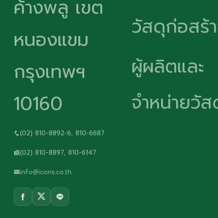
ค้างพลู เขต
วัสดุก่อสร้
หนองแขม
ผู้ผลิตและ
กรุงเทพฯ
จำหน่ายวัสด
10160
(02) 810-8892-6, 810-6687
(02) 810-8897, 810-6147
info@icons.co.th