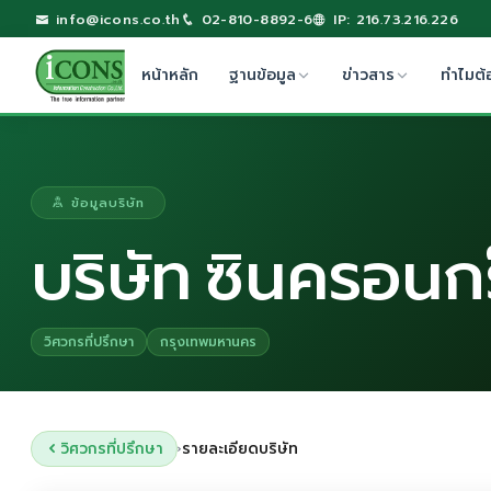
info@icons.co.th
02-810-8892-6
IP: 216.73.216.226
หน้าหลัก
ฐานข้อมูล
ข่าวสาร
ทำไมต้
ข้อมูลบริษัท
บริษัท ซินครอนกร
วิศวกรที่ปรึกษา
กรุงเทพมหานคร
วิศวกรที่ปรึกษา
รายละเอียดบริษัท
›