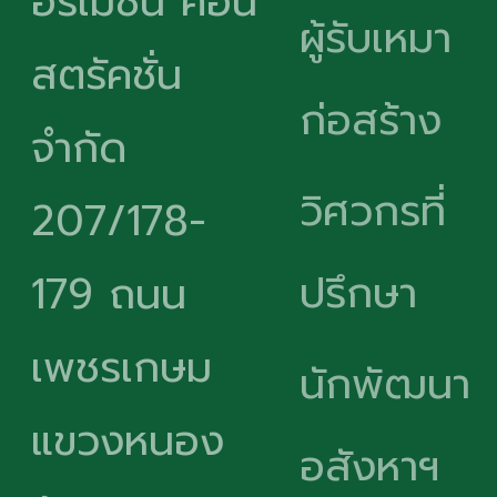
อร์เมชั่น คอน
ผู้รับเหมา
สตรัคชั่น
ก่อสร้าง
จำกัด
วิศวกรที่
207/178-
ปรึกษา
179 ถนน
เพชรเกษม
นักพัฒนา
แขวงหนอง
อสังหาฯ