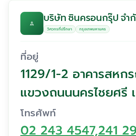
บริษัท ซินครอนกรุ๊ป จำก
วิศวกรที่ปรึกษา
กรุงเทพมหานคร
ที่อยู่
1129/1-2 อาคารสหกร
แขวงถนนนครไชยศรี เ
โทรศัพท์
02 243 4547,241 2