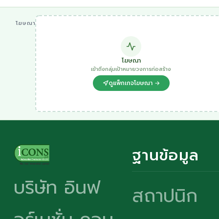
โฆษณา
โฆษณา
เข้าถึงกลุ่มเป้าหมายวงการก่อสร้าง
ดูแพ็กเกจโฆษณา →
ฐานข้อมูล
บริษัท อินฟ
สถาปนิก