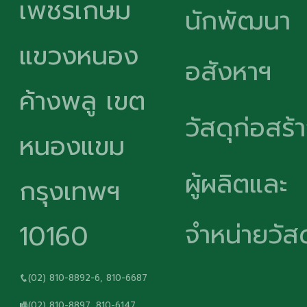
เพชรเกษม
นักพัฒนา
แขวงหนอง
อสังหาฯ
ค้างพลู เขต
วัสดุก่อสร้
หนองแขม
ผู้ผลิตและ
กรุงเทพฯ
จำหน่ายวัสด
10160
(02) 810-8892-6, 810-6687
(02) 810-8897, 810-6147