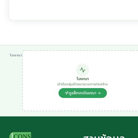
โฆษณา
โฆษณา
เข้าถึงกลุ่มเป้าหมายวงการก่อสร้าง
ดูแพ็กเกจโฆษณา →
ฐานข้อมูล