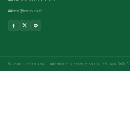
info@icons.co.th
© 2548–2569 iCONS – Information Construction Co., Ltd. สงวนลิขสิทธิ์