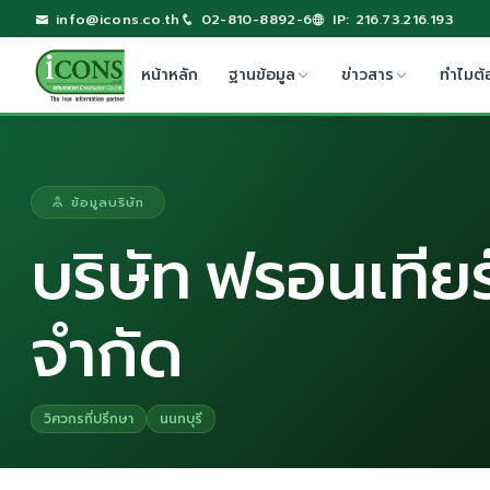
info@icons.co.th
02-810-8892-6
IP: 216.73.216.193
หน้าหลัก
ฐานข้อมูล
ข่าวสาร
ทำไมต้
ข้อมูลบริษัท
บริษัท ฟรอนเทียร
จำกัด
วิศวกรที่ปรึกษา
นนทบุรี