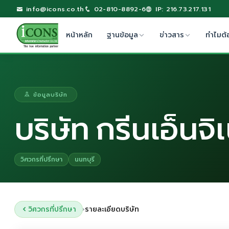
info@icons.co.th
02-810-8892-6
IP: 216.73.217.131
หน้าหลัก
ฐานข้อมูล
ข่าวสาร
ทำไมต้
ข้อมูลบริษัท
บริษัท กรีนเอ็นจิ
วิศวกรที่ปรึกษา
นนทบุรี
วิศวกรที่ปรึกษา
รายละเอียดบริษัท
›