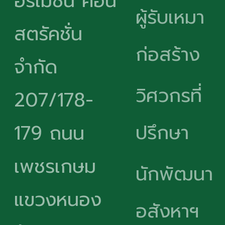
อร์เมชั่น คอน
ผู้รับเหมา
สตรัคชั่น
ก่อสร้าง
จำกัด
วิศวกรที่
207/178-
ปรึกษา
179 ถนน
เพชรเกษม
นักพัฒนา
แขวงหนอง
อสังหาฯ