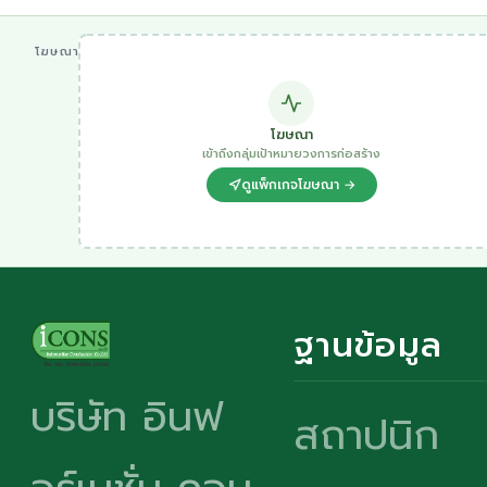
โฆษณา
โฆษณา
เข้าถึงกลุ่มเป้าหมายวงการก่อสร้าง
ดูแพ็กเกจโฆษณา →
ฐานข้อมูล
บริษัท อินฟ
สถาปนิก