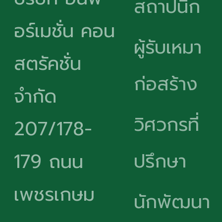
สถาปนิก
อร์เมชั่น คอน
ผู้รับเหมา
สตรัคชั่น
ก่อสร้าง
จำกัด
วิศวกรที่
207/178-
ปรึกษา
179 ถนน
เพชรเกษม
นักพัฒนา