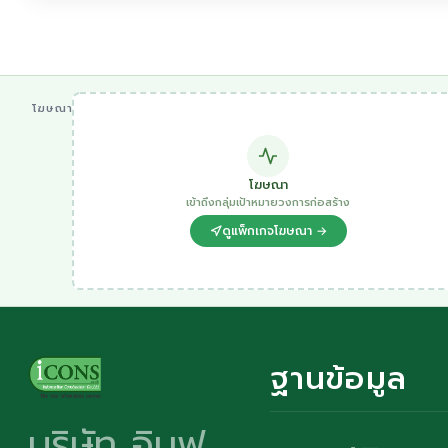
โฆษณา
โฆษณา
เข้าถึงกลุ่มเป้าหมายวงการก่อสร้าง
ดูแพ็กเกจโฆษณา →
ฐานข้อมูล
บริษัท อินฟ