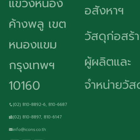
แขวงหนอง
อสังหาฯ
ค้างพลู เขต
วัสดุก่อสร้
หนองแขม
ผู้ผลิตและ
กรุงเทพฯ
จำหน่ายวัสด
10160
(02) 810-8892-6, 810-6687
(02) 810-8897, 810-6147
info@icons.co.th