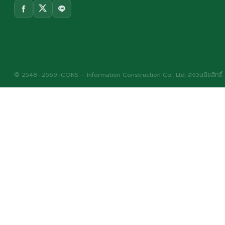
© 2548–2569 iCONS – Information Construction Co., Ltd. สงวนลิขสิทธิ์