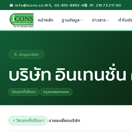
info@icons.co.th
02-810-8892-6
IP: 216.73.217.60
หน้าหลัก
ฐานข้อมูล
ข่าวสาร
ทำไมต้
ข้อมูลบริษัท
บริษัท อินเทนชั่
วิศวกรที่ปรึกษา
กรุงเทพมหานคร
วิศวกรที่ปรึกษา
รายละเอียดบริษัท
›