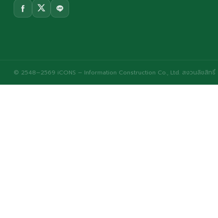
© 2548–2569 iCONS – Information Construction Co., Ltd. สงวนลิขสิทธิ์