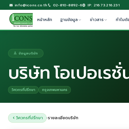
info@icons.co.th
02-810-8892-6
IP: 216.73.216.231
หน้าหลัก
ฐานข้อมูล
ข่าวสาร
ทำไมต้
ข้อมูลบริษัท
บริษัท โอเปอเรชั
วิศวกรที่ปรึกษา
กรุงเทพมหานคร
วิศวกรที่ปรึกษา
รายละเอียดบริษัท
›