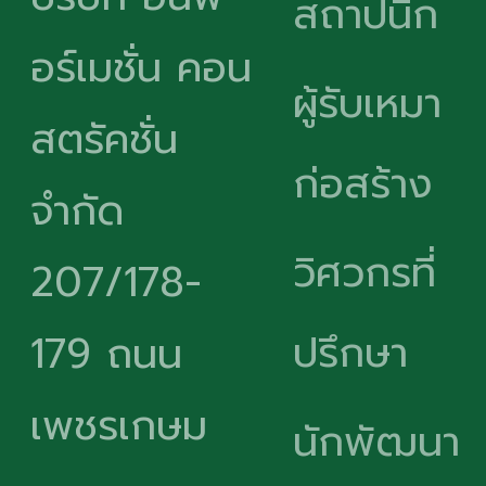
สถาปนิก
อร์เมชั่น คอน
ผู้รับเหมา
สตรัคชั่น
ก่อสร้าง
จำกัด
วิศวกรที่
207/178-
ปรึกษา
179 ถนน
เพชรเกษม
นักพัฒนา