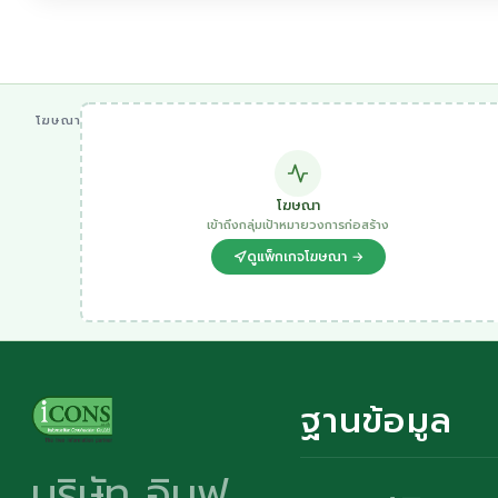
โฆษณา
โฆษณา
เข้าถึงกลุ่มเป้าหมายวงการก่อสร้าง
ดูแพ็กเกจโฆษณา →
ฐานข้อมูล
บริษัท อินฟ