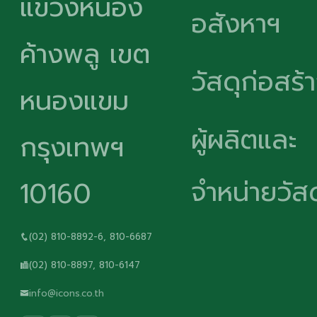
แขวงหนอง
อสังหาฯ
ค้างพลู เขต
วัสดุก่อสร้
หนองแขม
ผู้ผลิตและ
กรุงเทพฯ
จำหน่ายวัสด
10160
(02) 810-8892-6, 810-6687
(02) 810-8897, 810-6147
info@icons.co.th