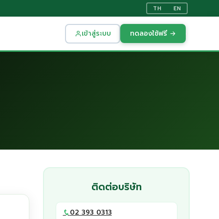
TH
EN
เข้าสู่ระบบ
ทดลองใช้ฟรี →
ติดต่อบริษัท
02 393 0313