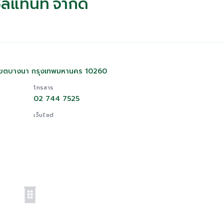
ัลแทนท์ จำกัด
 เขตบางนา กรุงเทพมหานคร 10260
โทรสาร
02 744 7525
เว็บไซต์