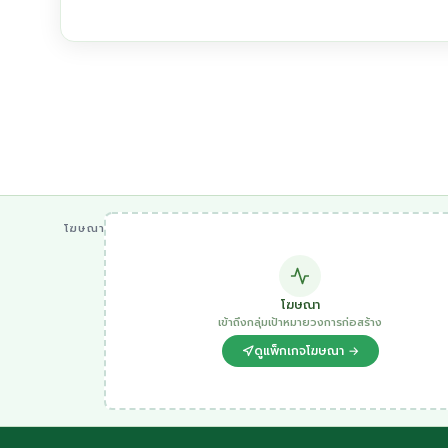
โฆษณา
โฆษณา
เข้าถึงกลุ่มเป้าหมายวงการก่อสร้าง
ดูแพ็กเกจโฆษณา →