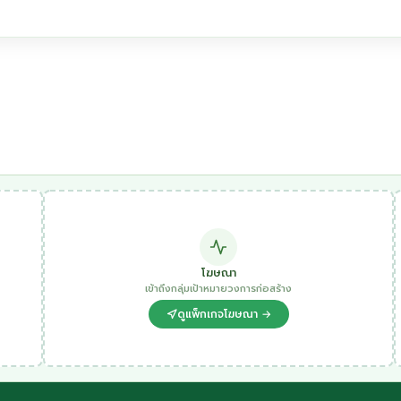
โฆษณา
เข้าถึงกลุ่มเป้าหมายวงการก่อสร้าง
ดูแพ็กเกจโฆษณา →