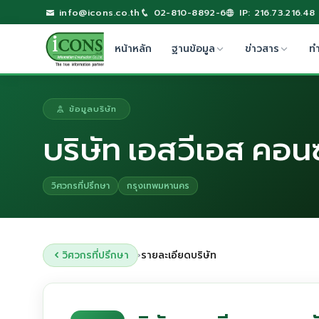
info@icons.co.th
02-810-8892-6
IP: 216.73.216.48
หน้าหลัก
ฐานข้อมูล
ข่าวสาร
ท
ข้อมูลบริษัท
บริษัท เอสวีเอส คอน
วิศวกรที่ปรึกษา
กรุงเทพมหานคร
วิศวกรที่ปรึกษา
รายละเอียดบริษัท
›