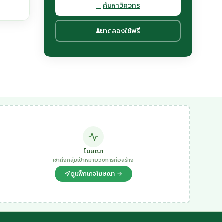
ค้นหาวิศวกร
ทดลองใช้ฟรี
โฆษณา
เข้าถึงกลุ่มเป้าหมายวงการก่อสร้าง
ดูแพ็กเกจโฆษณา →