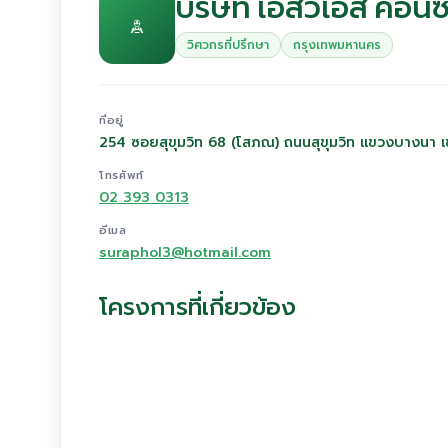
บริษัท เอสวีเอส คอนซ
วิศวกรที่ปรึกษา
กรุงเทพมหานคร
ที่อยู่
254 ซอยสุขุมวิท 68 (โสภณ) ถนนสุขุมวิท แขวงบางนา
โทรศัพท์
02 393 0313
อีเมล
suraphol3@hotmail.com
โครงการที่เกี่ยวข้อง