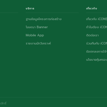
บริการ
เกี่ยวกับ
ฐานข้อมูลโครงการก่อสร้าง
เกี่ยวกับ iCON
โฆษณา Banner
ทำไมต้อง iCO
Mobile App
ติดต่อเรา
รายงานนักวิเคราะห์
ร่วมทีมกับ iC
ข้อตกลงการใช้
นโยบายคุ้มครอง
ิทธิ์