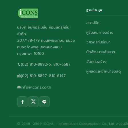
ฐานข้อมูล
สถาปนิก
บริษัท อินฟอร์เมชั่น คอนสตรัคชั่น
ผู้รับเหมาก่อสร้าง
จำกัด
207/178-179 ถนนเพชรเกษม แขวง
วิศวกรที่ปรึกษา
หนองค้างพลู เขตหนองแขม
นักพัฒนาอสังหาฯ
กรุงเทพฯ 10160
วัสดุก่อสร้าง
(02) 810-8892-6, 810-6687
ผู้ผลิตและจำหน่ายวัสดุ
(02) 810-8897, 810-6147
info@icons.co.th
© 2548–2569 iCONS – Information Construction Co., Ltd. สงวนลิขส