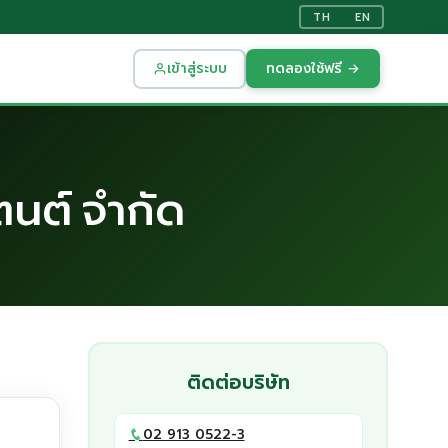
TH
EN
เข้าสู่ระบบ
ทดลองใช้ฟรี →
ตนต์ จำกัด
ติดต่อบริษัท
02 913 0522-3