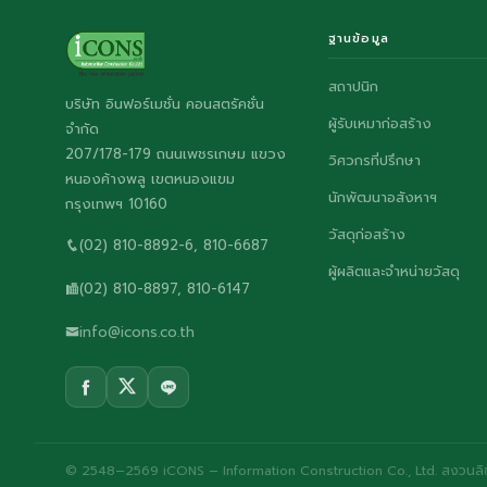
ฐานข้อมูล
สถาปนิก
บริษัท อินฟอร์เมชั่น คอนสตรัคชั่น
ผู้รับเหมาก่อสร้าง
จำกัด
207/178-179 ถนนเพชรเกษม แขวง
วิศวกรที่ปรึกษา
หนองค้างพลู เขตหนองแขม
นักพัฒนาอสังหาฯ
กรุงเทพฯ 10160
วัสดุก่อสร้าง
(02) 810-8892-6, 810-6687
ผู้ผลิตและจำหน่ายวัสดุ
(02) 810-8897, 810-6147
info@icons.co.th
© 2548–2569 iCONS – Information Construction Co., Ltd. สงวนลิขส