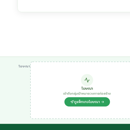
โฆษณา
โฆษณา
เข้าถึงกลุ่มเป้าหมายวงการก่อสร้าง
ดูแพ็กเกจโฆษณา →