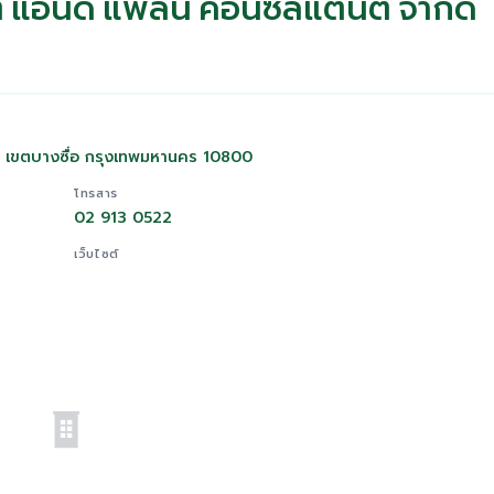
ต์ แอนด์ แพลน คอนซัลแตนต์ จำกัด
อ เขตบางซื่อ กรุงเทพมหานคร 10800
โทรสาร
02 913 0522
เว็บไซต์