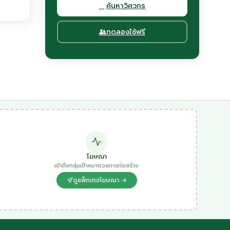
ค้นหาวิศวกร
ทดลองใช้ฟรี
โฆษณา
เข้าถึงกลุ่มเป้าหมายวงการก่อสร้าง
ดูแพ็กเกจโฆษณา →