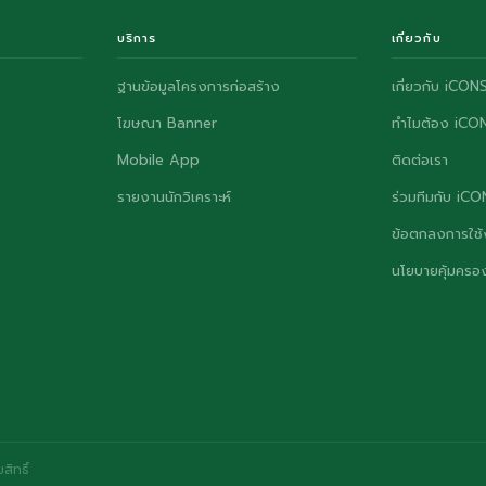
บริการ
เกี่ยวกับ
ฐานข้อมูลโครงการก่อสร้าง
เกี่ยวกับ iCON
โฆษณา Banner
ทำไมต้อง iCO
Mobile App
ติดต่อเรา
รายงานนักวิเคราะห์
ร่วมทีมกับ iC
ข้อตกลงการใช้
นโยบายคุ้มครอง
ิทธิ์