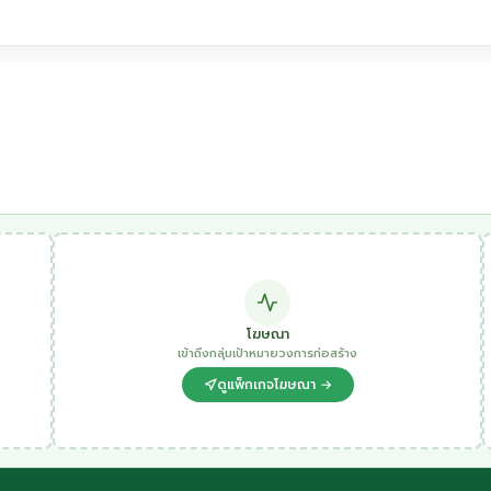
โฆษณา
เข้าถึงกลุ่มเป้าหมายวงการก่อสร้าง
ดูแพ็กเกจโฆษณา →