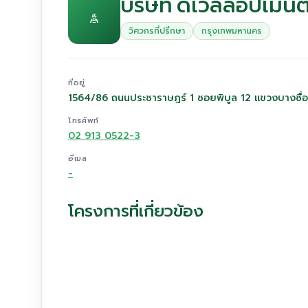
บริษัท ดีเวลลอปเม้น
วิศวกรที่ปรึกษา
กรุงเทพมหานคร
ที่อยู่
1564/86 ถนนประชาราษฎร์ 1 ซอยพิบูล 12 แขวงบางซื่
โทรศัพท์
02 913 0522-3
อีเมล
-
โครงการที่เกี่ยวข้อง