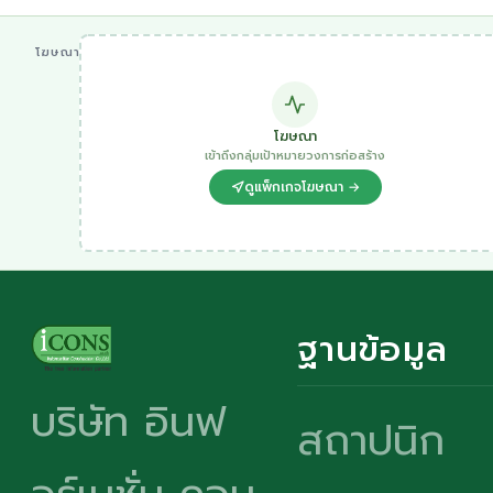
โฆษณา
โฆษณา
เข้าถึงกลุ่มเป้าหมายวงการก่อสร้าง
ดูแพ็กเกจโฆษณา →
ฐานข้อมูล
บริษัท อินฟ
สถาปนิก