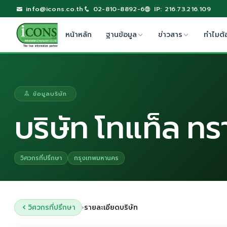
info@icons.co.th
02-810-8892-6
IP: 216.73.216.109
หน้าหลัก
ฐานข้อมูล
ข่าวสาร
ทำไมต้
ข้อมูลบริษัท
บริษัท โทแท็ล ท
วิศวกรที่ปรึกษา
กรุงเทพมหานคร
วิศวกรที่ปรึกษา
รายละเอียดบริษัท
›