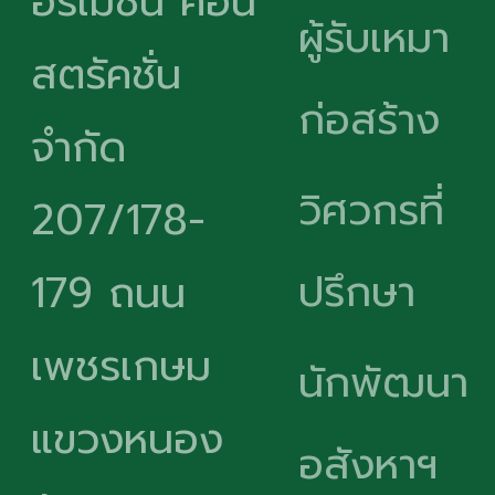
อร์เมชั่น คอน
ผู้รับเหมา
สตรัคชั่น
ก่อสร้าง
จำกัด
วิศวกรที่
207/178-
ปรึกษา
179 ถนน
เพชรเกษม
นักพัฒนา
แขวงหนอง
อสังหาฯ