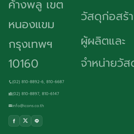
ค้างพลู เขต
วัสดุก่อสร้
หนองแขม
ผู้ผลิตและ
กรุงเทพฯ
จำหน่ายวัสด
10160
(02) 810-8892-6, 810-6687
(02) 810-8897, 810-6147
info@icons.co.th