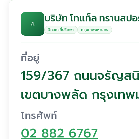
บริษัท โทแท็ล ทรานสปอร
วิศวกรที่ปรึกษา
กรุงเทพมหานคร
ที่อยู่
159/367 ถนนจรัญสนิ
เขตบางพลัด กรุงเท
โทรศัพท์
02 882 6767