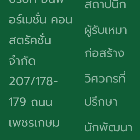
สถาปนิก
อร์เมชั่น คอน
ผู้รับเหมา
สตรัคชั่น
ก่อสร้าง
จำกัด
วิศวกรที่
207/178-
ปรึกษา
179 ถนน
เพชรเกษม
นักพัฒนา