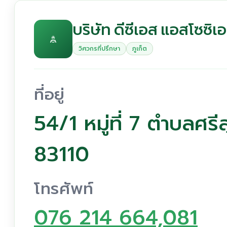
บริษัท ดีซีเอส แอสโซซิเ
วิศวกรที่ปรึกษา
ภูเก็ต
ที่อยู่
54/1 หมู่ที่ 7 ตำบลศร
83110
โทรศัพท์
076 214 664,081