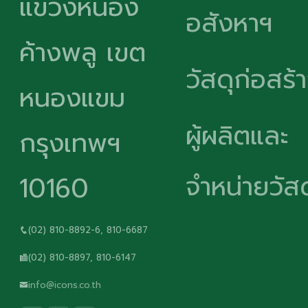
แขวงหนอง
อสังหาฯ
ค้างพลู เขต
วัสดุก่อสร้
หนองแขม
ผู้ผลิตและ
กรุงเทพฯ
จำหน่ายวัสด
10160
(02) 810-8892-6, 810-6687
(02) 810-8897, 810-6147
info@icons.co.th