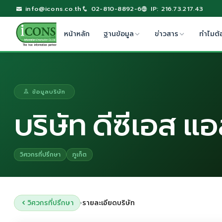
info@icons.co.th
02-810-8892-6
IP: 216.73.217.43
หน้าหลัก
ฐานข้อมูล
ข่าวสาร
ทำไมต้
ข้อมูลบริษัท
บริษัท ดีซีเอส แ
วิศวกรที่ปรึกษา
ภูเก็ต
วิศวกรที่ปรึกษา
รายละเอียดบริษัท
›