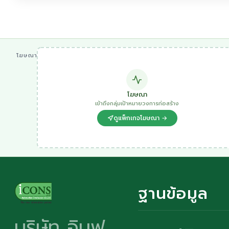
โฆษณา
โฆษณา
เข้าถึงกลุ่มเป้าหมายวงการก่อสร้าง
ดูแพ็กเกจโฆษณา →
ฐานข้อมูล
บริษัท อินฟ