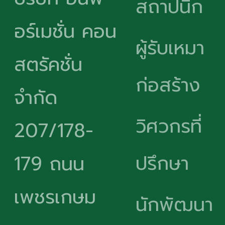
สถาปนิก
อร์เมชั่น คอน
ผู้รับเหมา
สตรัคชั่น
ก่อสร้าง
จำกัด
วิศวกรที่
207/178-
ปรึกษา
179 ถนน
เพชรเกษม
นักพัฒนา