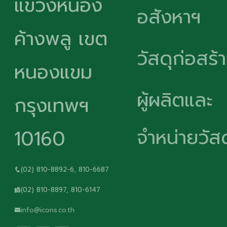
แขวงหนอง
อสังหาฯ
ค้างพลู เขต
วัสดุก่อสร้
หนองแขม
ผู้ผลิตและ
กรุงเทพฯ
จำหน่ายวัสด
10160
(02) 810-8892-6, 810-6687
(02) 810-8897, 810-6147
info@icons.co.th