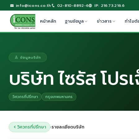
info@icons.co.th
02-810-8892-6
IP: 216.73.216.6
หน้าหลัก
ฐานข้อมูล
ข่าวสาร
ทำไมต้
ข้อมูลบริษัท
บริษัท ไซรัส โปรเ
วิศวกรที่ปรึกษา
กรุงเทพมหานคร
วิศวกรที่ปรึกษา
รายละเอียดบริษัท
›