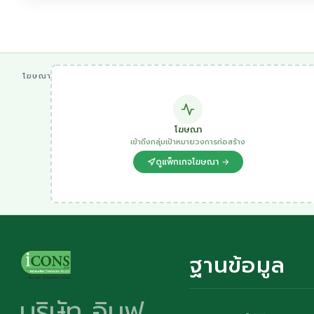
โฆษณา
โฆษณา
เข้าถึงกลุ่มเป้าหมายวงการก่อสร้าง
ดูแพ็กเกจโฆษณา →
ฐานข้อมูล
บริษัท อินฟ