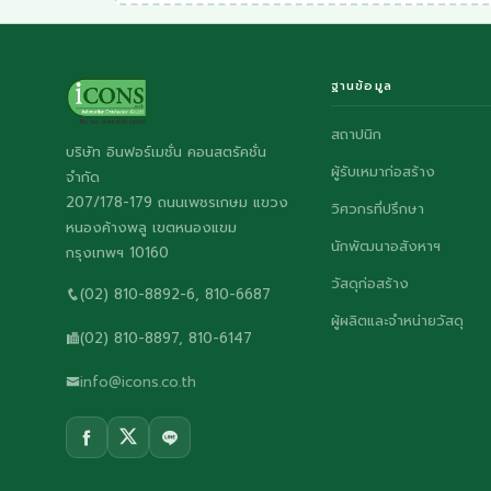
ฐานข้อมูล
สถาปนิก
บริษัท อินฟอร์เมชั่น คอนสตรัคชั่น
ผู้รับเหมาก่อสร้าง
จำกัด
207/178-179 ถนนเพชรเกษม แขวง
วิศวกรที่ปรึกษา
หนองค้างพลู เขตหนองแขม
นักพัฒนาอสังหาฯ
กรุงเทพฯ 10160
วัสดุก่อสร้าง
(02) 810-8892-6, 810-6687
ผู้ผลิตและจำหน่ายวัสดุ
(02) 810-8897, 810-6147
info@icons.co.th