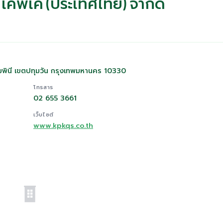
 เคพีเค (ประเทศไทย) จำกัด
ลุมพินี เขตปทุมวัน กรุงเทพมหานคร 10330
โทรสาร
02 655 3661
เว็บไซต์
www.kpkqs.co.th