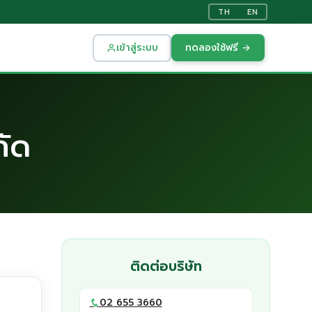
TH
EN
เข้าสู่ระบบ
ทดลองใช้ฟรี →
กัด
ติดต่อบริษัท
02 655 3660