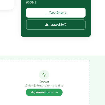
iCONS
ค้นหาวิศวกร
ทดลองใช้ฟรี
โฆษณา
เข้าถึงกลุ่มเป้าหมายวงการก่อสร้าง
ดูแพ็กเกจโฆษณา →