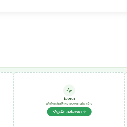
โฆษณา
เข้าถึงกลุ่มเป้าหมายวงการก่อสร้าง
ดูแพ็กเกจโฆษณา →