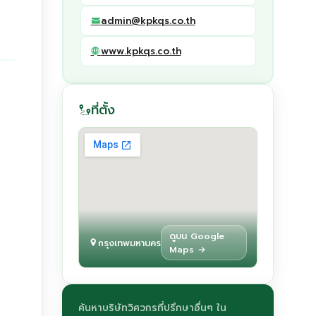
admin@kpkqs.co.th
www.kpkqs.co.th
ที่ตั้ง
ดูบน Google
กรุงเทพมหานคร
Maps →
ค้นหาบริษัทวิศวกรที่ปรึกษาอื่นๆ ใน