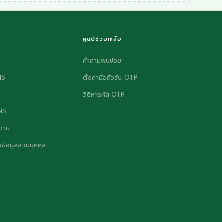
ศูนย์ช่วยเหลือ
S
คำถามพบบ่อย
NS
ตั้งค่ามือถือรับ OTP
วิธีหารหัส OTP
ONS
งาน
ข้อมูลส่วนบุคคล