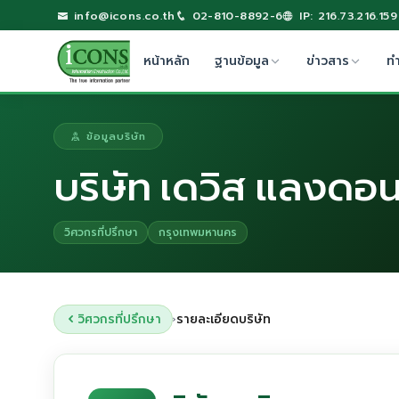
info@icons.co.th
02-810-8892-6
IP: 216.73.216.159
หน้าหลัก
ฐานข้อมูล
ข่าวสาร
ท
ข้อมูลบริษัท
บริษัท เดวิส แลงดอน
วิศวกรที่ปรึกษา
กรุงเทพมหานคร
วิศวกรที่ปรึกษา
รายละเอียดบริษัท
›