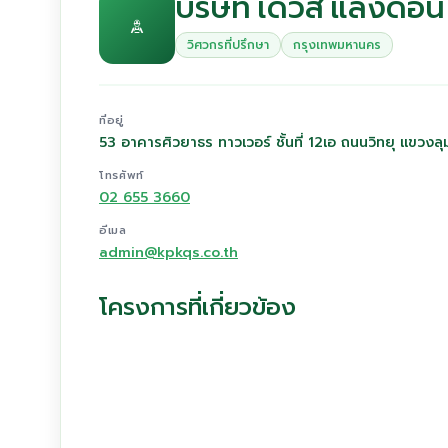
บริษัท เดวิส แลงดอน
วิศวกรที่ปรึกษา
กรุงเทพมหานคร
ที่อยู่
53 อาคารศิวยาธร ทาวเวอร์ ชั้นที่ 12เอ ถนนวิทยุ แขวง
โทรศัพท์
02 655 3660
อีเมล
admin@kpkqs.co.th
โครงการที่เกี่ยวข้อง