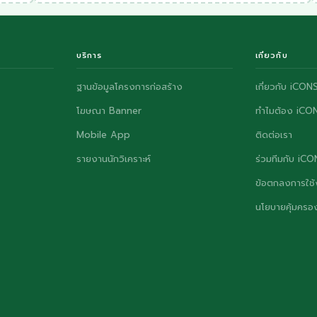
บริการ
เกี่ยวกับ
ฐานข้อมูลโครงการก่อสร้าง
เกี่ยวกับ iCON
โฆษณา Banner
ทำไมต้อง iCO
Mobile App
ติดต่อเรา
รายงานนักวิเคราะห์
ร่วมทีมกับ iC
ข้อตกลงการใช้
นโยบายคุ้มครอง