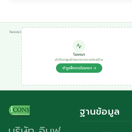
โฆษณา
โฆษณา
เข้าถึงกลุ่มเป้าหมายวงการก่อสร้าง
ดูแพ็กเกจโฆษณา →
ฐานข้อมูล
บริษัท อินฟ