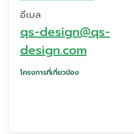
อีเมล
qs-design@qs-
design.com
โครงการที่เกี่ยวข้อง