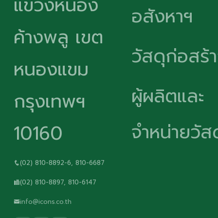
แขวงหนอง
อสังหาฯ
ค้างพลู เขต
วัสดุก่อสร้
หนองแขม
ผู้ผลิตและ
กรุงเทพฯ
จำหน่ายวัสด
10160
(02) 810-8892-6, 810-6687
(02) 810-8897, 810-6147
info@icons.co.th