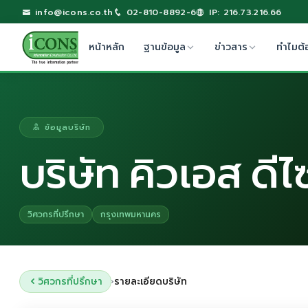
info@icons.co.th
02-810-8892-6
IP: 216.73.216.66
หน้าหลัก
ฐานข้อมูล
ข่าวสาร
ทำไมต้
ข้อมูลบริษัท
บริษัท คิวเอส ดี
วิศวกรที่ปรึกษา
กรุงเทพมหานคร
วิศวกรที่ปรึกษา
รายละเอียดบริษัท
›