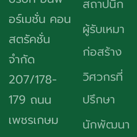
สถาปนิก
อร์เมชั่น คอน
ผู้รับเหมา
สตรัคชั่น
ก่อสร้าง
จำกัด
วิศวกรที่
207/178-
ปรึกษา
179 ถนน
เพชรเกษม
นักพัฒนา